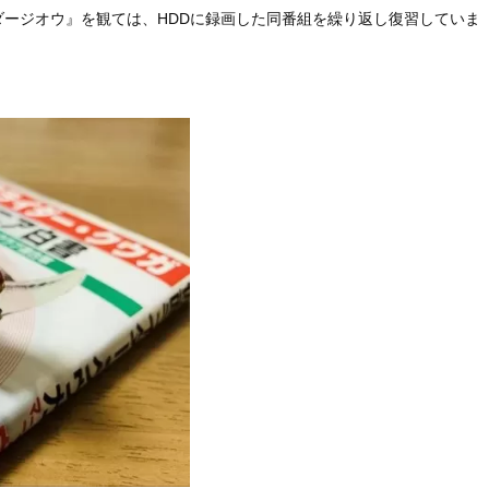
ージオウ』を観ては、HDDに録画した同番組を繰り返し復習していま