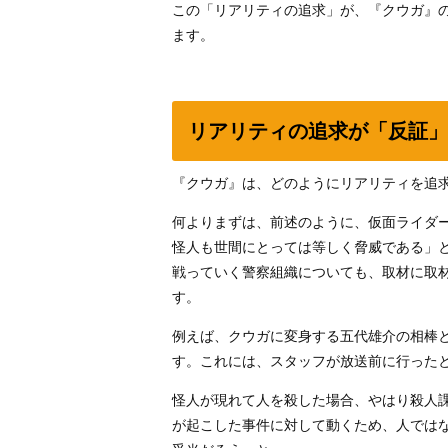
この「リアリティの追求」が、『クウガ』
ます。
リアリティの追求が「反証」
『クウガ』は、どのようにリアリティを追
何よりまずは、前述のように、仮面ライダ
怪人も世間にとっては等しく脅威である」
戦っていく警察組織についても、取材に取
す。
例えば、クウガに変身する五代雄介の相棒
す。これには、スタッフが放送前に行った
怪人が現れて人を殺した場合、やはり殺人
が起こした事件に対して動くため、人では