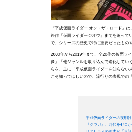
『平成仮面ライダー オン・ザ・ロード』は
終作『仮面ライダージオウ』までを追って
で、シリーズの歴史で特に重要だったもの
2000年から2019年まで、全20作の仮
像」「他ジャンルを取り込んで進化してい
らを、主に「平成仮面ライダーを知らない
こそ知ってほしいので、流行りの表現での
平成仮面ライダーの夜明け
『クウガ』、時代をゼロか
リアリティの追求が「反証