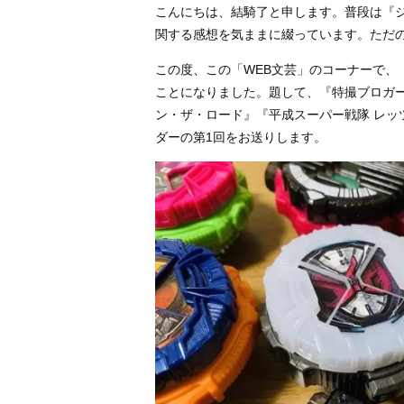
こんにちは、結騎了と申します。普段は『
関する感想を気ままに綴っています。ただ
この度、この「WEB文芸」のコーナーで、
ことになりました。題して、『特撮ブロガ
ン・ザ・ロード』『平成スーパー戦隊 レ
ダーの第1回をお送りします。