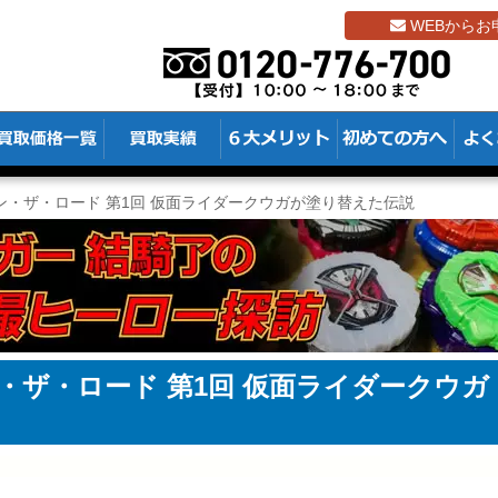
WEBからお
ン・ザ・ロード 第1回 仮面ライダークウガが塗り替えた伝説
・ザ・ロード 第1回 仮面ライダークウガ