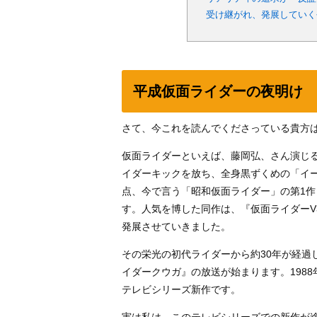
受け継がれ、発展していく
平成仮面ライダーの夜明け
さて、今これを読んでくださっている貴方
仮面ライダーといえば、藤岡弘、さん演じ
イダーキックを放ち、全身黒ずくめの「イ
点、今で言う「昭和仮面ライダー」の第1作
す。人気を博した同作は、『仮面ライダーV
発展させていきました。
その栄光の初代ライダーから約30年が経過
イダークウガ』の放送が始まります。1988
テレビシリーズ新作です。
実は私は、このテレビシリーズでの新作が途