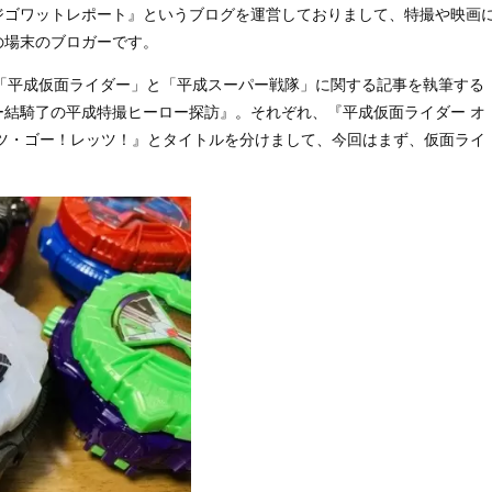
ジゴワットレポート』というブログを運営しておりまして、特撮や映画
の場末のブロガーです。
「平成仮面ライダー」と「平成スーパー戦隊」に関する記事を執筆する
ー結騎了の平成特撮ヒーロー探訪』。それぞれ、『平成仮面ライダー オ
ッツ・ゴー！レッツ！』とタイトルを分けまして、今回はまず、仮面ライ