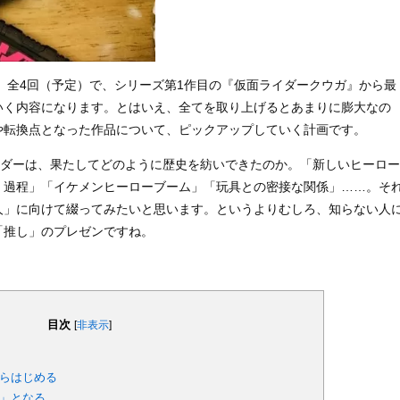
、全4回（予定）で、シリーズ第1作目の『仮面ライダークウガ』から最
いく内容になります。とはいえ、全てを取り上げるとあまりに膨大なの
や転換点となった作品について、ピックアップしていく計画です。
面ライダーは、果たしてどのように歴史を紡いできたのか。「新しいヒーロー
く過程」「イケメンヒーローブーム」「玩具との密接な関係」……。そ
人」に向けて綴ってみたいと思います。というよりむしろ、知らない人
「推し」のプレゼンですね。
目次
[
非表示
]
らはじめる
」となる