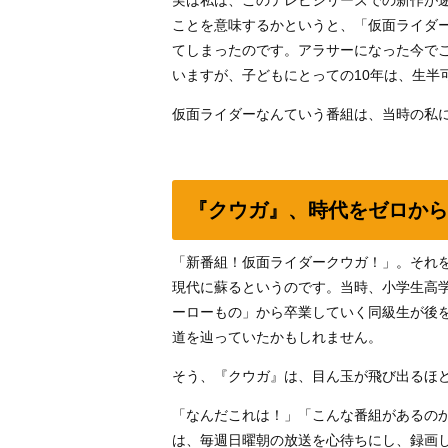
ことを意味するかというと、「仮面ライダ
てしまったのです。アラサーになった今でこ
いますが、子どもにとっての10年は、生半
仮面ライダーなんていう番組は、当時の私
『クウガ』、時代をゼロから
「新番組！仮面ライダークウガ！」。それ
現代に蘇るというのです。当時、小学生高
ーローもの」から卒業していく同級生が後
道を辿っていたかもしれません。
そう、『クウガ』は、目ん玉が飛び出るほ
「なんだこれは！」「こんな番組があるの
は、毎週日曜朝の放送を心待ちにし、録画し