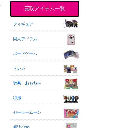
に
買取アイテム一覧
フィギュア
同人アイテム
ボードゲーム
トレカ
玩具・おもちゃ
特撮
セーラームーン
魔法少女