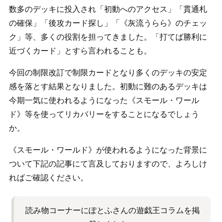
数多のデッキに投入され「初動へのアクセス」「貫通札
の確保」「後攻カード探し」「《灰流うらら》のチェッ
ク」等、多くの役割を担ってきました。「打てば勝利に
近づくカード」とすら言われることも。
今回の制限改訂で制限カードとなり多くのデッキの安定
感を落とす結果となりました。初動に難のあるデッキは
今期一気に使われるようになった《スモール・ワール
ド》等を使ってリカバリーをすることになるでしょう
か。
《スモール・ワールド》が使われるようになった背景に
ついて下記の記事にて言及しておりますので、よろしけ
ればご確認ください。
読み物コーナーにぽとふさんの遊戯王コラムを掲