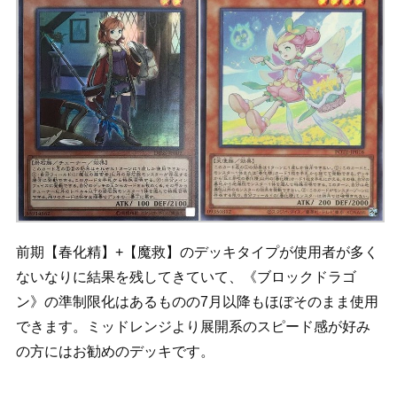
前期【春化精】+【魔救】のデッキタイプが使用者が多く
ないなりに結果を残してきていて、《ブロックドラゴ
ン》の準制限化はあるものの7月以降もほぼそのまま使用
できます。ミッドレンジより展開系のスピード感が好み
の方にはお勧めのデッキです。