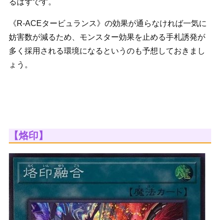
るはずです。
《R-ACEタービュランス》の効果が通らなければ一気に
妨害数が減るため、モンスター効果を止める手札誘発が
多く採用される環境になるというのも予想しておきまし
ょう。
【烙印】