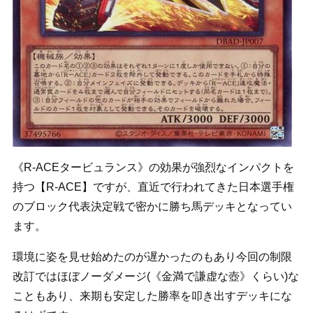
《R-ACEタービュランス》の効果が強烈なインパクトを
持つ【R-ACE】ですが、直近で行われてきた日本選手権
のブロック代表決定戦で密かに勝ち馬デッキとなってい
ます。
環境に姿を見せ始めたのが遅かったのもあり今回の制限
改訂ではほぼノーダメージ(《金満で謙虚な壺》くらい)な
こともあり、来期も安定した勝率を叩き出すデッキにな