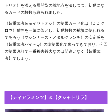
トリオ》を添える展開型の着地点を潰しつつ、初動にな
るカードの枚数も絞られました。
《超重武者装留イワトオシ》の制限カード化は《D.D.ク
ロウ》耐性を一気に落とし、初動枚数の補填に使われる
であろう《マシンナーズ・メタルクランチ》の安定感を
《超重武者バイ－Q》の準制限化で奪ってきており、今回
の制限改訂で一番被害甚大なのは間違いなく【超重武
者】でしょう。
【ティアラメンツ】＆【クシャトリラ】