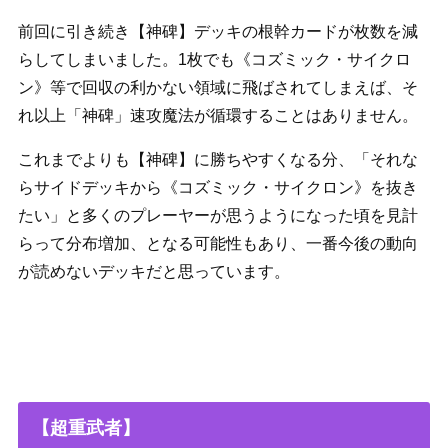
前回に引き続き【神碑】デッキの根幹カードが枚数を減
らしてしまいました。1枚でも《コズミック・サイクロ
ン》等で回収の利かない領域に飛ばされてしまえば、そ
れ以上「神碑」速攻魔法が循環することはありません。
これまでよりも【神碑】に勝ちやすくなる分、「それな
らサイドデッキから《コズミック・サイクロン》を抜き
たい」と多くのプレーヤーが思うようになった頃を見計
らって分布増加、となる可能性もあり、一番今後の動向
が読めないデッキだと思っています。
【超重武者】