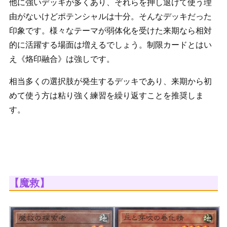
他に強いデッキが多くあり、それらを押し退けて使う理
由がないけどポテンシャルは十分。そんなデッキだった
印象です。様々なテーマが弱体化を受けた来期なら相対
的に活躍する場面は増えるでしょう。制限カードとはい
え《烙印融合》は強しです。
相当多くの選択肢が発生するデッキであり、来期から初
めて使う方は粘り強く練習を繰り返すことを推奨しま
す。
【魔救】