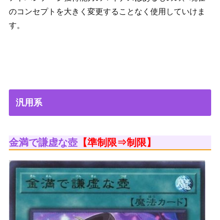
のコンセプトを大きく変更することなく使用していけま
す。
汎用系
金満で謙虚な壺
【準制限⇒制限】