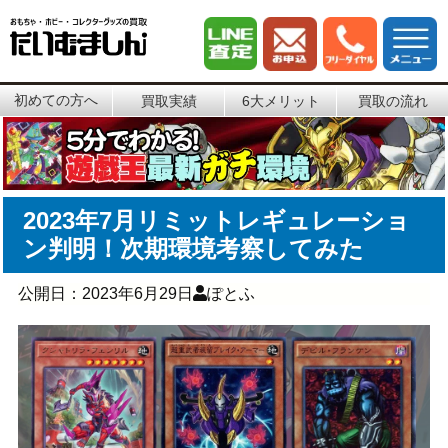
初めての方へ
買取実績
6大メリット
買取の流れ
2023年7月リミットレギュレーショ
ン判明！次期環境考察してみた
公開日：
2023年6月29日
ぽとふ