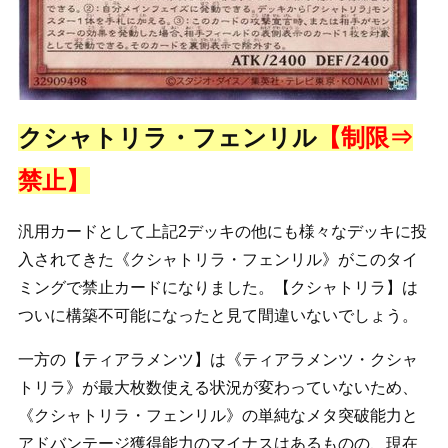
クシャトリラ・フェンリル
【制限⇒
禁止】
汎用カードとして上記2デッキの他にも様々なデッキに投
入されてきた《クシャトリラ・フェンリル》がこのタイ
ミングで禁止カードになりました。【クシャトリラ】は
ついに構築不可能になったと見て間違いないでしょう。
一方の【ティアラメンツ】は《ティアラメンツ・クシャ
トリラ》が最大枚数使える状況が変わっていないため、
《クシャトリラ・フェンリル》の単純なメタ突破能力と
アドバンテージ獲得能力のマイナスはあるものの、現在