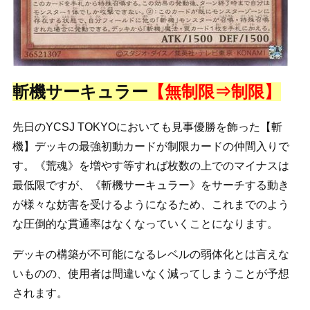
斬機サーキュラー
【無制限⇒制限】
先日のYCSJ TOKYOにおいても見事優勝を飾った【斬
機】デッキの最強初動カードが制限カードの仲間入りで
す。《荒魂》を増やす等すれば枚数の上でのマイナスは
最低限ですが、《斬機サーキュラー》をサーチする動き
が様々な妨害を受けるようになるため、これまでのよう
な圧倒的な貫通率はなくなっていくことになります。
デッキの構築が不可能になるレベルの弱体化とは言えな
いものの、使用者は間違いなく減ってしまうことが予想
されます。