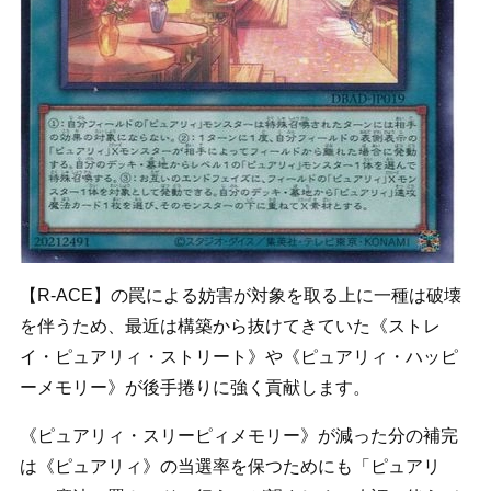
【R-ACE】の罠による妨害が対象を取る上に一種は破壊
を伴うため、最近は構築から抜けてきていた《ストレ
イ・ピュアリィ・ストリート》や《ピュアリィ・ハッピ
ーメモリー》が後手捲りに強く貢献します。
《ピュアリィ・スリーピィメモリー》が減った分の補完
は《ピュアリィ》の当選率を保つためにも「ピュアリ