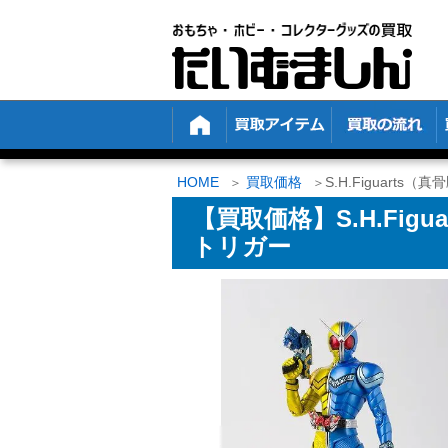
HOME
買取価格
S.H.Figuart
【買取価格】S.H.Fig
トリガー