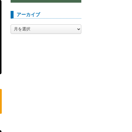
アーカイブ
ア
ー
カ
イ
ブ