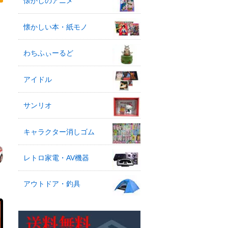
懐かしのアニメ
懐かしい本・紙モノ
わちふぃーるど
アイドル
サンリオ
キャラクター消しゴム
レトロ家電・AV機器
アウトドア・釣具