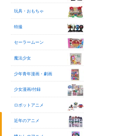
玩具・おもちゃ
特撮
セーラームーン
魔法少女
少年青年漫画・劇画
少女漫画/付録
ロボットアニメ
近年のアニメ