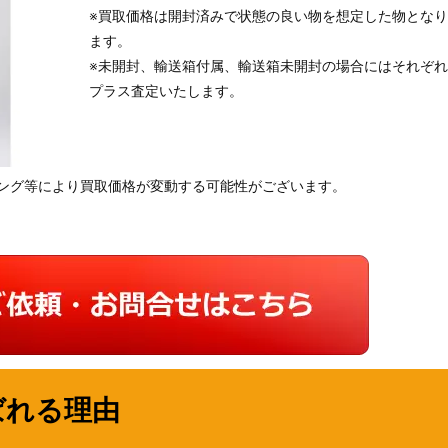
※買取価格は開封済みで状態の良い物を想定した物となり
ます。
※未開封、輸送箱付属、輸送箱未開封の場合にはそれぞれ
プラス査定いたします。
ング等により買取価格が変動する可能性がございます。
ばれる理由