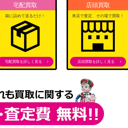
宅配買取
店頭買取
箱に詰めて送るだけ！
来店で査定、その場で買取！
宅配買取を詳しく見る
店頭買取を詳しく見る