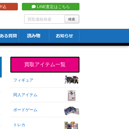
申込
LINE査定はこちら
買取アイテム一覧
フィギュア
同人アイテム
ボードゲーム
トレカ