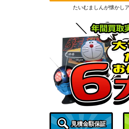
たいむましんが懐かし
見積金額保証