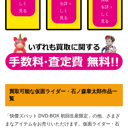
を詳
しく
を詳
しく
見る
しく
見る
見る
買取可能な仮面ライダー・石ノ森章太郎作品一
覧
「快傑ズバット DVD-BOX 初回生産限定」の他、さまざ
まなアイテムをお売りいただけます。仮面ライダー・石