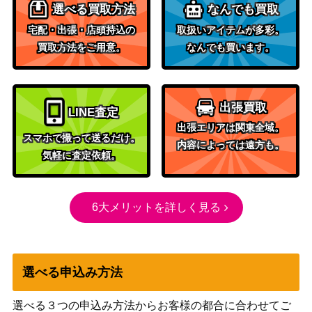
選べる買取方法
なんでも買取
宅配・出張・店頭持込の
取扱いアイテムが多彩。
買取方法をご用意。
なんでも買います。
出張買取
LINE査定
出張エリアは関東全域。
スマホで撮って送るだけ。
内容によっては遠方も。
気軽に査定依頼。
6大メリットを詳しく見る
選べる申込み方法
選べる３つの申込み方法からお客様の都合に合わせてご