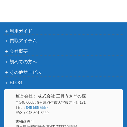
イ
ブ
利用ガイド
買取アイテム
会社概要
初めての方へ
その他サービス
BLOG
運営会社： 株式会社 三月うさぎの森
〒348-0065 埼玉県羽生市大字藤井下組171
TEL：
048-598-6557
FAX：048-501-8229
古物商許可
埼玉県公安委員会 第431230027434号