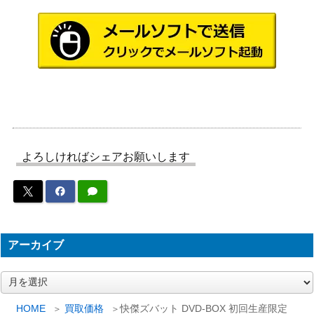
よろしければシェアお願いします
アーカイブ
ア
ー
カ
HOME
買取価格
快傑ズバット DVD-BOX 初回生産限定