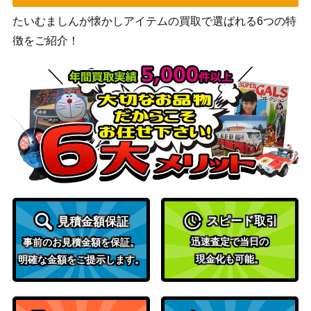
たいむましんが懐かしアイテムの買取で選ばれる6つの特
徴をご紹介！
スピード取引
見積金額保証
迅速査定で当日の
事前のお見積金額を保証。
現金化も可能。
明確な金額をご提示します。