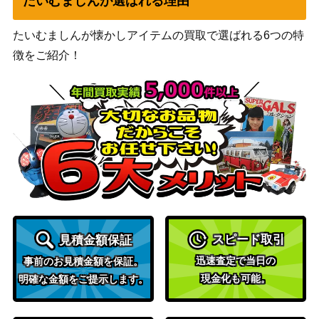
たいむましんが選ばれる理由
たいむましんが懐かしアイテムの買取で選ばれる6つの特
徴をご紹介！
スピード取引
見積金額保証
迅速査定で当日の
事前のお見積金額を保証。
現金化も可能。
明確な金額をご提示します。