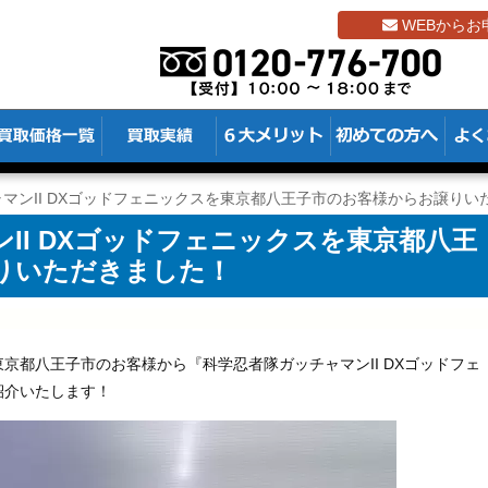
WEBからお
マンII DXゴッドフェニックスを東京都八王子市のお客様からお譲りい
II DXゴッドフェニックスを東京都八王
りいただきました！
京都八王子市のお客様から『科学忍者隊ガッチャマンII DXゴッドフェ
紹介いたします！