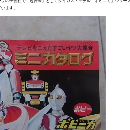
ープの子会社で「超合金」としてダイカストモデル「ポピニカ」シリー
ています。