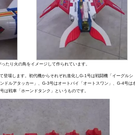
がったり火の鳥をイメージして作られています。
て登場します。初代機からそれぞれ進化しG-1号は戦闘機「イーグルシ
ンドルアタッカー」、G-3号はオートバイ「オートスワン」、G-4号は
5号は戦車「ホーンドタンク」というものです。