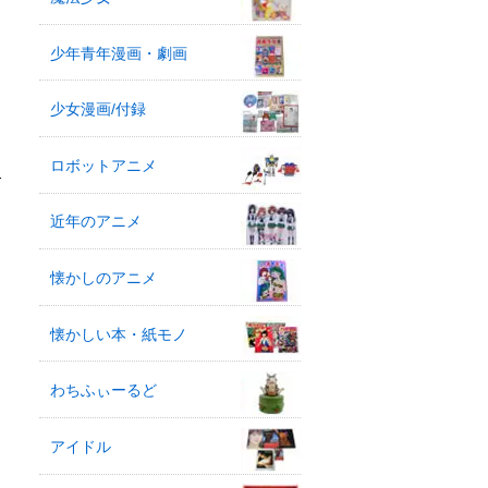
少年青年漫画・劇画
少女漫画/付録
ロボットアニメ
-
近年のアニメ
懐かしのアニメ
懐かしい本・紙モノ
わちふぃーるど
アイドル