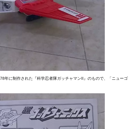
78年に制作された『科学忍者隊ガッチャマンII』のもので、「ニューゴ
。