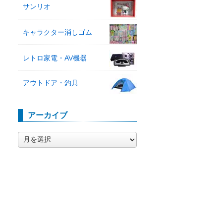
サンリオ
キャラクター消しゴム
レトロ家電・AV機器
アウトドア・釣具
アーカイブ
ア
ー
カ
イ
ブ