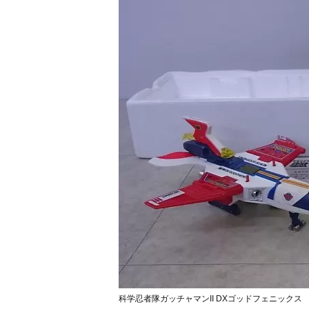
科学忍者隊ガッチャマンII DXゴッドフェニックス