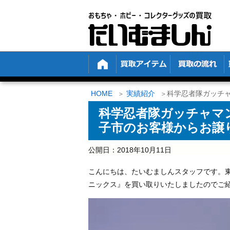
HOME
実績紹介
科学忍者隊ガッチャ
科学忍者隊ガッチャマン
子市のお客様からお譲
公開日：
2018年10月11日
こんにちは、たいむましんスタッフです。東
ニックス』を買い取りいたしましたのでご