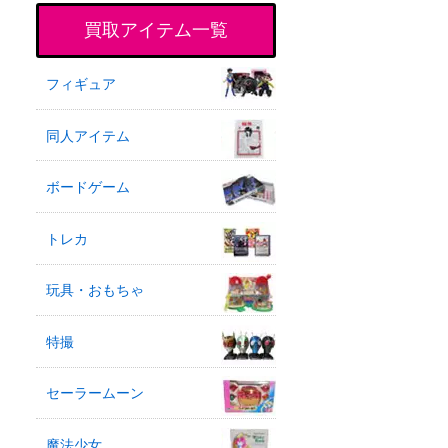
買取アイテム一覧
フィギュア
同人アイテム
ボードゲーム
トレカ
玩具・おもちゃ
特撮
セーラームーン
魔法少女