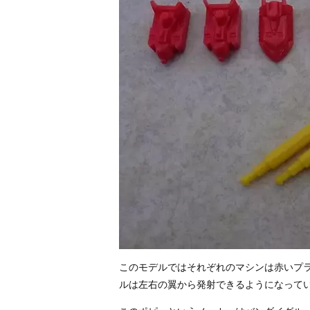
このモデルではそれぞれのマシンは赤いプ
ルは左右の翼から発射できるようになって