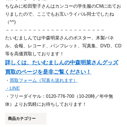
ちなみに松田聖子さんはカンコーの学生服のCMに出てお
りましたので、ここでもお互いライバル同士でしたね
（^^)
－－－－－－－－－－－－－－－－－－－－－－
たいむましんでは中森明菜さんのポスター、木製パネ
ル、会報、レコード、パンフレット、写真集、DVD、CD
等を高価買取しております！
詳しくは、たいむましんの中森明菜さんグッズ
買取のページを是非ご覧ください！
・
買取フォーム（写真も送れます）
・
LINE
・フリーダイヤル：0120-776-700（10-20時／年中無
休）よりお気軽にお待ちしております！
商品カテゴリー