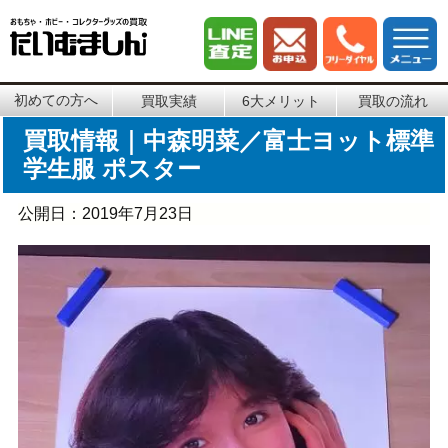
初めての方へ
買取実績
6大メリット
買取の流れ
買取情報｜中森明菜／富士ヨット標準
学生服 ポスター
公開日：
2019年7月23日