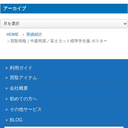
アーカイブ
ア
ー
カ
HOME
実績紹介
イ
買取情報｜中森明菜／富士ヨット標準学生服 ポスター
ブ
利用ガイド
買取アイテム
会社概要
初めての方へ
その他サービス
BLOG