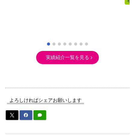
宅
実績紹介一覧を見る
よろしければシェアお願いします