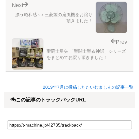
Next
漂う昭和感～♪ 三菱製の扇風機をお譲り
頂きました！
Prev
聖闘士星矢 「聖闘士聖衣神話」シリーズ
をまとめてお譲り頂きました！
2019年7月に投稿したたいむましんの記事一覧
この記事のトラックバックURL