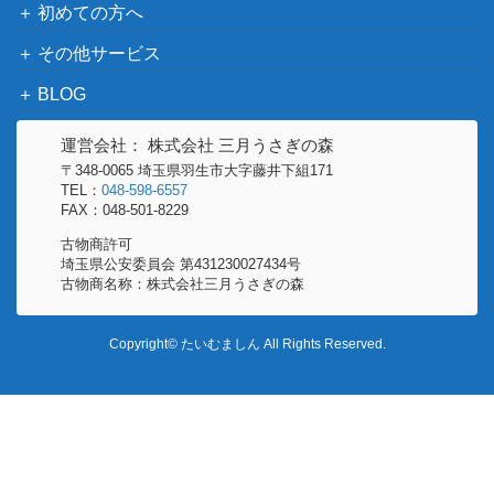
初めての方へ
その他サービス
BLOG
運営会社： 株式会社 三月うさぎの森
〒348-0065 埼玉県羽生市大字藤井下組171
TEL：
048-598-6557
FAX：048-501-8229
古物商許可
埼玉県公安委員会 第431230027434号
古物商名称：株式会社三月うさぎの森
Copyright© たいむましん All Rights Reserved.