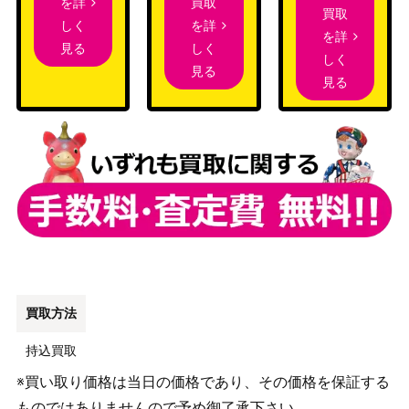
買取
を詳
買取
を詳
しく
を詳
しく
見る
しく
見る
見る
買取方法
持込買取
※買い取り価格は当日の価格であり、その価格を保証する
ものではありませんので予め御了承下さい。