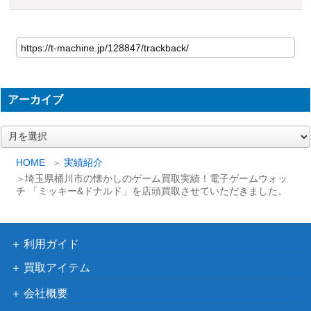
アーカイブ
ア
ー
カ
HOME
実績紹介
イ
埼玉県桶川市の懐かしのゲーム買取実績！電子ゲームウォッ
ブ
チ 「ミッキー&ドナルド」を店頭買取させていただきました。
利用ガイド
買取アイテム
会社概要