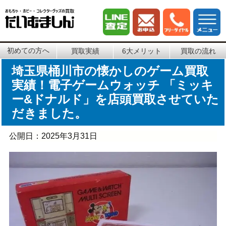
初めての方へ
買取実績
6大メリット
買取の流れ
埼玉県桶川市の懐かしのゲーム買取
実績！電子ゲームウォッチ 「ミッキ
ー&ドナルド」を店頭買取させていた
だきました。
公開日：
2025年3月31日