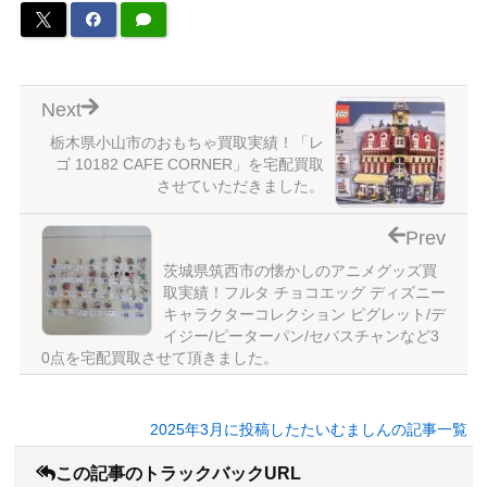
Next
栃木県小山市のおもちゃ買取実績！「レ
ゴ 10182 CAFE CORNER」を宅配買取
させていただきました。
Prev
茨城県筑西市の懐かしのアニメグッズ買
取実績！フルタ チョコエッグ ディズニー
キャラクターコレクション ピグレット/デ
イジー/ピーターパン/セバスチャンなど3
0点を宅配買取させて頂きました。
2025年3月に投稿したたいむましんの記事一覧
この記事のトラックバックURL