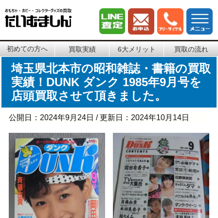
初めての方へ
買取実績
6大メリット
買取の流れ
埼玉県北本市の昭和雑誌・書籍の買取
実績！DUNK ダンク 1985年9月号を
店頭買取させて頂きました。
公開日：
2024年9月24日
/ 更新日：
2024年10月14日