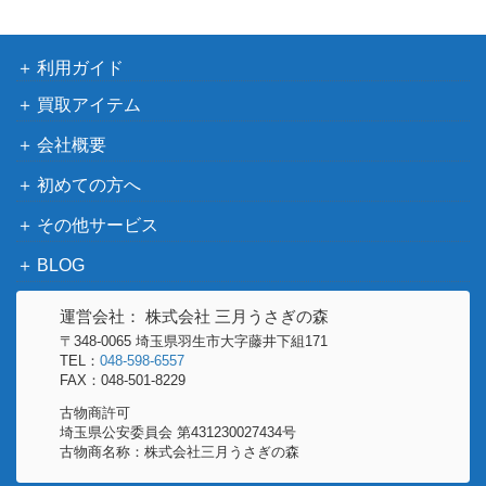
利用ガイド
買取アイテム
会社概要
初めての方へ
その他サービス
BLOG
運営会社： 株式会社 三月うさぎの森
〒348-0065 埼玉県羽生市大字藤井下組171
TEL：
048-598-6557
FAX：048-501-8229
古物商許可
埼玉県公安委員会 第431230027434号
古物商名称：株式会社三月うさぎの森