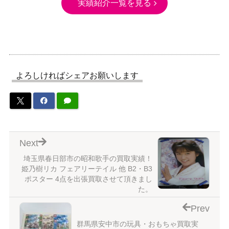
実績紹介一覧を見る
よろしければシェアお願いします
Next
埼玉県春日部市の昭和歌手の買取実績！
姫乃樹リカ フェアリーテイル 他 B2・B3
ポスター 4点を出張買取させて頂きまし
た。
Prev
群馬県安中市の玩具・おもちゃ買取実