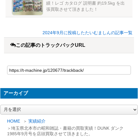
績！レゴ カタログ 説明書 約19.5kg を出
張買取させて頂きました！
2024年9月に投稿したたいむましんの記事一覧
この記事のトラックバックURL
アーカイブ
ア
ー
カ
HOME
実績紹介
イ
埼玉県北本市の昭和雑誌・書籍の買取実績！DUNK ダンク
ブ
1985年9月号を店頭買取させて頂きました。