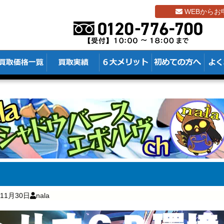
WEBからお
年11月30日
nala