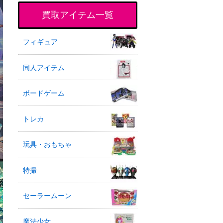
買取アイテム一覧
フィギュア
同人アイテム
ボードゲーム
トレカ
玩具・おもちゃ
特撮
セーラームーン
魔法少女