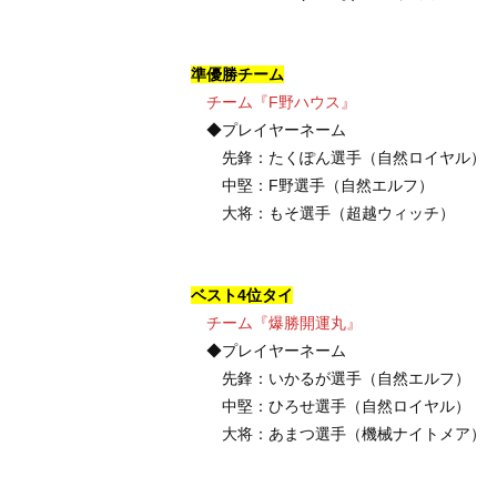
準優勝チーム
チーム『F野ハウス』
◆プレイヤーネーム
先鋒：たくぽん選手（自然ロイヤル）
中堅：F野選手（自然エルフ）
大将：もそ選手（超越ウィッチ）
ベスト4位タイ
チーム『爆勝開運丸』
◆プレイヤーネーム
先鋒：いかるが選手（自然エルフ）
中堅：ひろせ選手（自然ロイヤル）
大将：あまつ選手（機械ナイトメア）