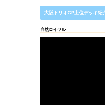
大阪トリオGP上位デッキ紹
自然ロイヤル