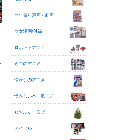
少年青年漫画・劇画
少女漫画/付録
ロボットアニメ
ム
近年のアニメ
懐かしのアニメ
懐かしい本・紙モノ
わちふぃーるど
アイドル