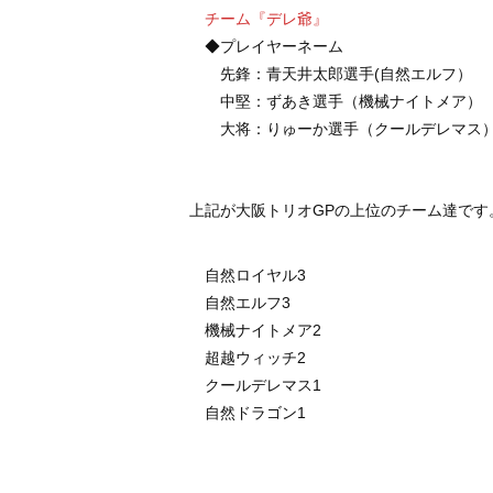
チーム『デレ爺』
◆プレイヤーネーム
先鋒：青天井太郎選手(自然エルフ）
中堅：ずあき選手（機械ナイトメア）
大将：りゅーか選手（クールデレマス
上記が大阪トリオGPの上位のチーム達です
自然ロイヤル3
自然エルフ3
機械ナイトメア2
超越ウィッチ2
クールデレマス1
自然ドラゴン1