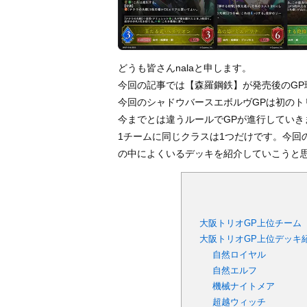
どうも皆さんnalaと申します。
今回の記事では【森羅鋼鉄】が発売後のGP
今回のシャドウバースエボルヴGPは初のトリ
今までとは違うルールでGPが進行していき
1チームに同じクラスは1つだけです。今回
の中によくいるデッキを紹介していこうと
大阪トリオGP上位チーム
大阪トリオGP上位デッキ
自然ロイヤル
自然エルフ
機械ナイトメア
超越ウィッチ