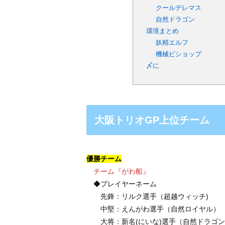
クールデレマス
自然ドラゴン
環境まとめ
妖精エルフ
機械ビショップ
〆に
大阪トリオGP上位チーム
優勝チーム
チーム『がわ船』
◆プレイヤーネーム
先鋒：リルク選手（超越ウィッチ)
中堅：えんがわ選手（自然ロイヤル）
大将：新名(にいな)選手（自然ドラゴン