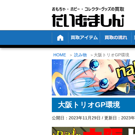
HOME
読み物
大阪トリオGP環境
大阪トリオGP環境
公開日：
2023年11月29日
/ 更新日：
2023