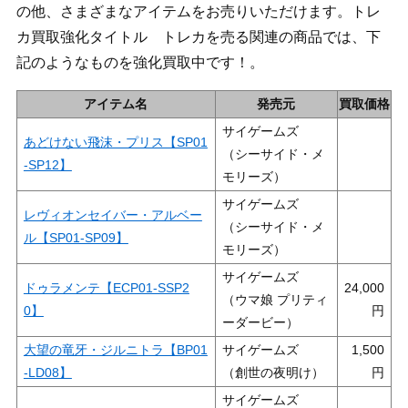
の他、さまざまなアイテムをお売りいただけます。トレ
カ買取強化タイトル トレカを売る関連の商品では、下
記のようなものを強化買取中です！。
アイテム名
発売元
買取価格
サイゲームズ
あどけない飛沫・プリス【SP01
（シーサイド・メ
-SP12】
モリーズ）
サイゲームズ
レヴィオンセイバー・アルベー
（シーサイド・メ
ル【SP01-SP09】
モリーズ）
サイゲームズ
ドゥラメンテ【ECP01-SSP2
24,000
（ウマ娘 プリティ
0】
ーダービー）
大望の竜牙・ジルニトラ【BP01
サイゲームズ
1,500
-LD08】
（創世の夜明け）
サイゲームズ