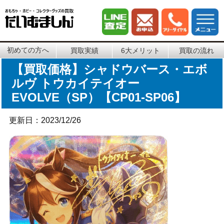
初めての方へ
買取実績
6大メリット
買取の流れ
【買取価格】シャドウバース・エボ
ルヴ トウカイテイオー
EVOLVE（SP）【CP01-SP06】
更新日：2023/12/26