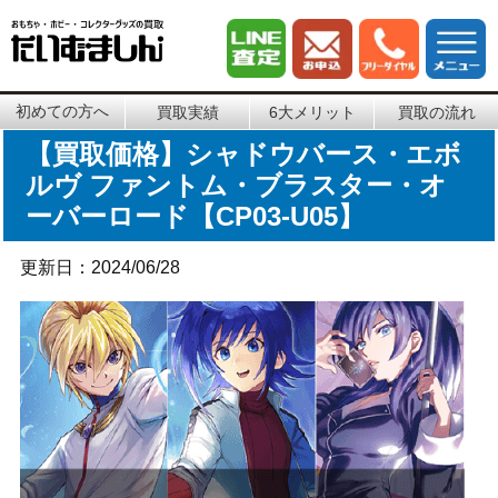
初めての方へ
買取実績
6大メリット
買取の流れ
【買取価格】シャドウバース・エボ
ルヴ ファントム・ブラスター・オ
ーバーロード【CP03-U05】
更新日：2024/06/28