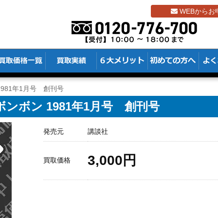
WEBからお
1981年1月号 創刊号
ンボン 1981年1月号 創刊号
発売元
講談社
3,000円
買取価格