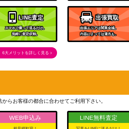
LINE査定
出張買取
スマホで撮って送るだけ。
出張エリアは関東全域。
気軽に査定依頼。
内容によっては遠方も。
6大メリットを詳しく見る
法からお客様の都合に合わせてご利用下さい。
WEB申込み
LINE無料査定
相見積歓迎！
写真をLINEに送るだけ！