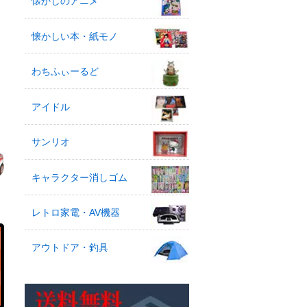
懐かしのアニメ
懐かしい本・紙モノ
わちふぃーるど
アイドル
サンリオ
キャラクター消しゴム
レトロ家電・AV機器
アウトドア・釣具