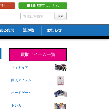
申込
LINE査定はこちら
買取アイテム一覧
フィギュア
同人アイテム
ボードゲーム
トレカ