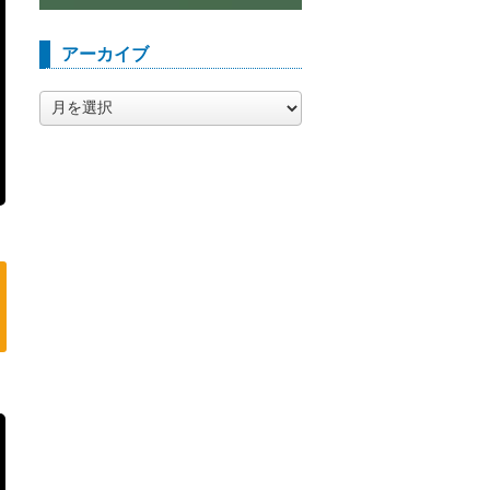
アーカイブ
ア
ー
カ
イ
ブ