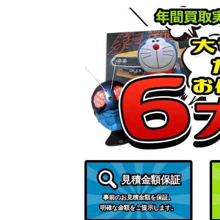
見積金額保証
事前のお見積金額を保証。
明確な金額をご提示します。