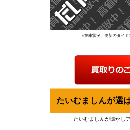
※在庫状況、更新のタイミ
たいむましんが選
たいむましんが懐かし