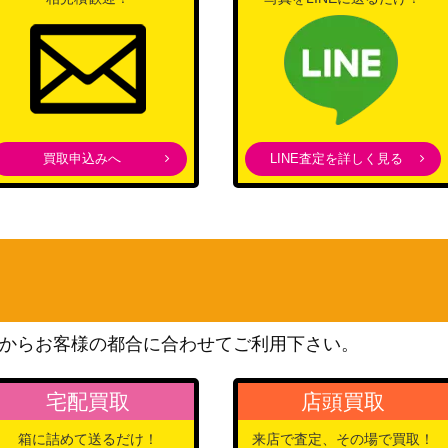
買取申込みへ
LINE査定を詳しく見る
からお客様の都合に合わせてご利用下さい。
宅配買取
店頭買取
箱に詰めて送るだけ！
来店で査定、その場で買取！