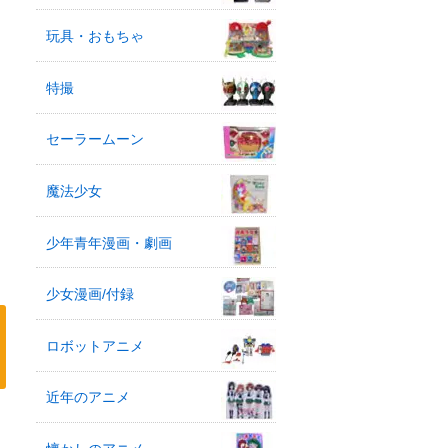
玩具・おもちゃ
特撮
セーラームーン
魔法少女
少年青年漫画・劇画
少女漫画/付録
ロボットアニメ
近年のアニメ