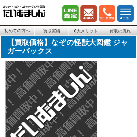
初めての方へ
買取実績
6大メリット
買取の流れ
【買取価格】なぞの怪獣大図鑑 ジャ
ガーバックス