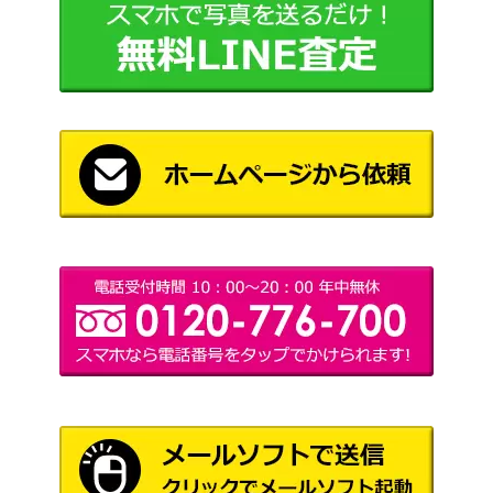
コミックボンボン 1980年代 各号
講談社
400
小学館入門百科シリーズ ミニレディ
2,000
小学館
ー百科 チャームアップ入門
月刊漫画ガロ 65年3月号
青林堂
500
ベルサイユのばら大百科 こどもポケッ
実業之日本
1,500
ト百科
社
なぜなに学習図鑑26 なぜなにびっく
1,000
小学館
り動物 初版
SFクイズ 名探偵宇宙に挑戦 ジャガーバ
立風書房
600
ックス
8,000
黄金谷の決斗 紙芝居各巻
ひかり社
幼年クラブ 昭和32年11月別冊付録読
20,000
講談社
切り 火星ダイヤ
月刊漫画ガロ 65年6月号
青林堂
500