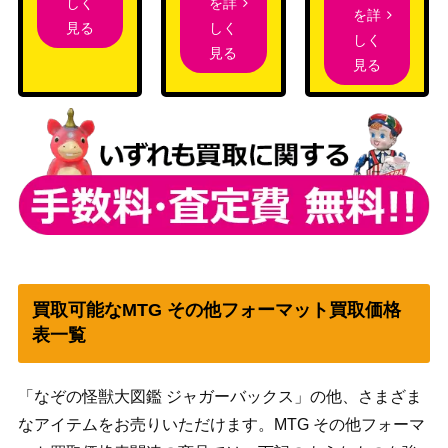
を詳
しく
を詳
しく
見る
しく
見る
見る
買取可能なMTG その他フォーマット買取価格
表一覧
「なぞの怪獣大図鑑 ジャガーバックス」の他、さまざま
なアイテムをお売りいただけます。MTG その他フォーマ