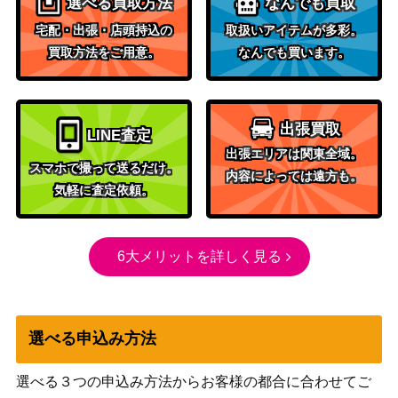
選べる買取方法
なんでも買取
宅配・出張・店頭持込の
取扱いアイテムが多彩。
買取方法をご用意。
なんでも買います。
出張買取
LINE査定
出張エリアは関東全域。
スマホで撮って送るだけ。
内容によっては遠方も。
気軽に査定依頼。
6大メリットを詳しく見る
選べる申込み方法
選べる３つの申込み方法からお客様の都合に合わせてご