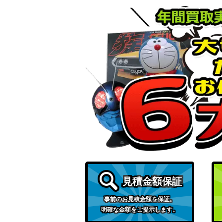
見積金額保証
事前のお見積金額を保証。
明確な金額をご提示します。