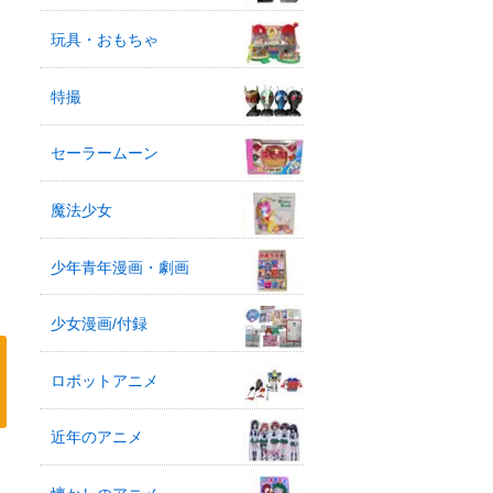
玩具・おもちゃ
特撮
セーラームーン
魔法少女
少年青年漫画・劇画
少女漫画/付録
ロボットアニメ
近年のアニメ