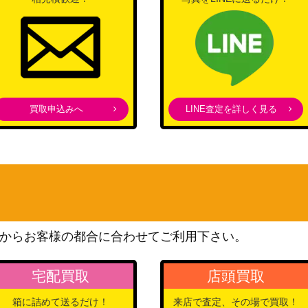
買取申込みへ
LINE査定を詳しく見る
からお客様の都合に合わせてご利用下さい。
宅配買取
店頭買取
箱に詰めて送るだけ！
来店で査定、その場で買取！