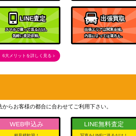
LINE査定
出張買取
スマホで撮って送るだけ。
出張エリアは関東全域。
気軽に査定依頼。
内容によっては遠方も。
6大メリットを詳しく見る
法からお客様の都合に合わせてご利用下さい。
WEB申込み
LINE無料査定
相見積歓迎！
写真をLINEに送るだけ！