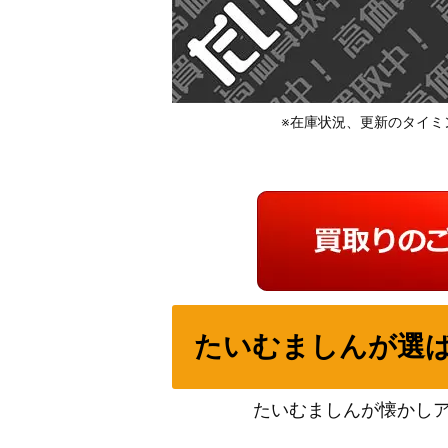
※在庫状況、更新のタイミ
たいむましんが選
たいむましんが懐かし