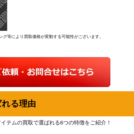
ング等により買取価格が変動する可能性がございます。
ばれる理由
アイテムの買取で選ばれる6つの特徴をご紹介！