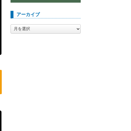
アーカイブ
ア
ー
カ
イ
ブ