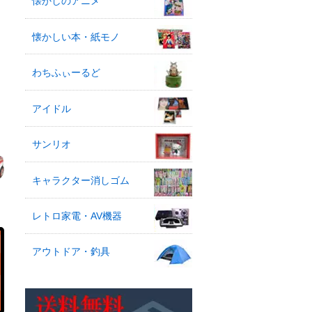
懐かしのアニメ
懐かしい本・紙モノ
わちふぃーるど
アイドル
サンリオ
キャラクター消しゴム
レトロ家電・AV機器
アウトドア・釣具