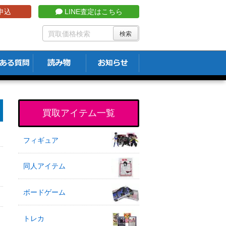
申込
LINE査定はこちら
買取アイテム一覧
フィギュア
同人アイテム
ボードゲーム
トレカ