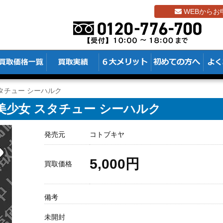
WEBからお
スタチュー シーハルク
L美少女 スタチュー シーハルク
発売元
コトブキヤ
5,000円
買取価格
備考
未開封