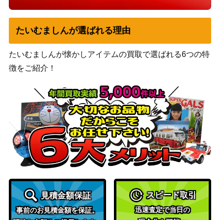
たいむましんが選ばれる理由
たいむましんが懐かしアイテムの買取で選ばれる6つの特
徴をご紹介！
スピード取引
見積金額保証
迅速査定で当日の
事前のお見積金額を保証。