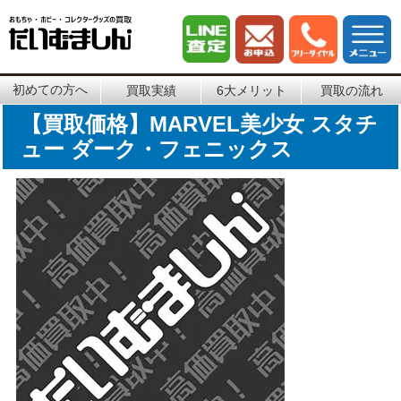
初めての方へ
買取実績
6大メリット
買取の流れ
【買取価格】MARVEL美少女 スタチ
ュー ダーク・フェニックス