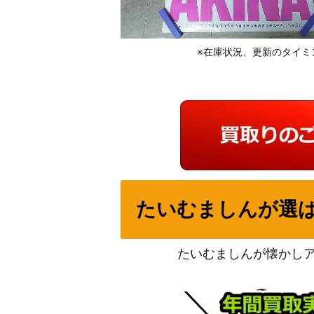
※在庫状況、更新のタイミ
たいむましんが選
たいむましんが懐かし