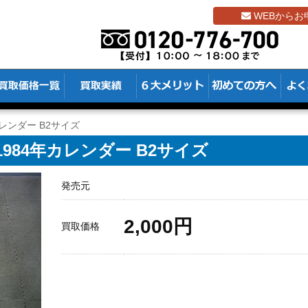
WEBからお
カレンダー B2サイズ
984年カレンダー B2サイズ
発売元
2,000円
買取価格