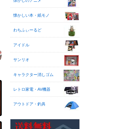
懐かしのアニメ
懐かしい本・紙モノ
わちふぃーるど
アイドル
サンリオ
キャラクター消しゴム
レトロ家電・AV機器
アウトドア・釣具