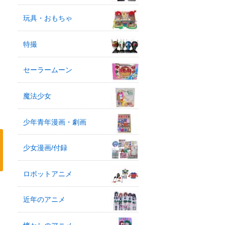
玩具・おもちゃ
特撮
セーラームーン
魔法少女
少年青年漫画・劇画
少女漫画/付録
ロボットアニメ
近年のアニメ