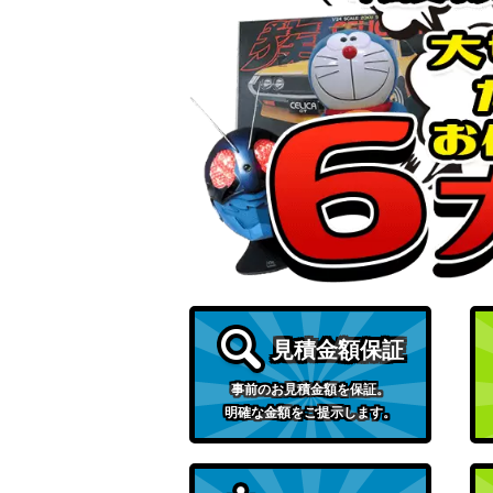
見積金額保証
事前のお見積金額を保証。
明確な金額をご提示します。