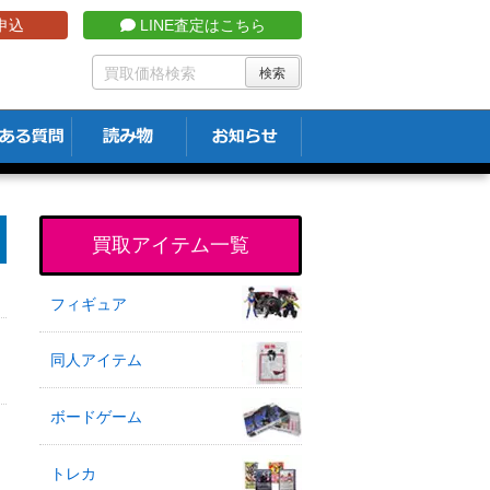
申込
LINE査定はこちら
買取アイテム一覧
フィギュア
同人アイテム
ボードゲーム
トレカ