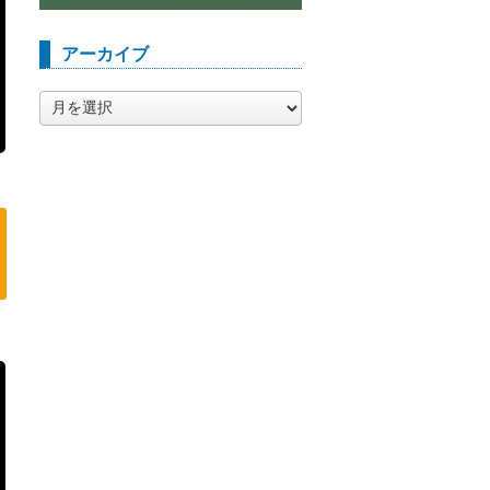
アーカイブ
ア
ー
カ
イ
ブ