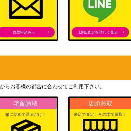
買取申込みへ
LINE査定を詳しく見る
からお客様の都合に合わせてご利用下さい。
宅配買取
店頭買取
箱に詰めて送るだけ！
来店で査定、その場で買取！