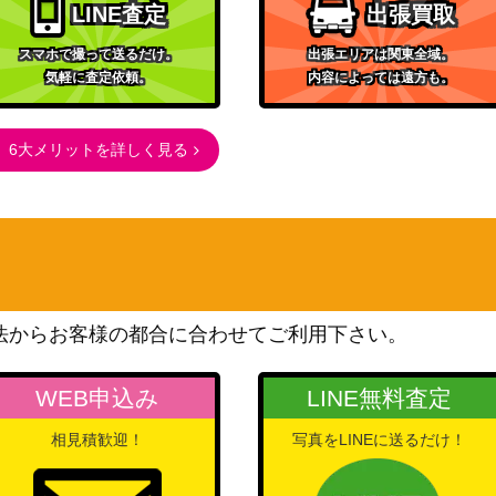
LINE査定
出張買取
スマホで撮って送るだけ。
出張エリアは関東全域。
気軽に査定依頼。
内容によっては遠方も。
6大メリットを詳しく見る
法からお客様の都合に合わせてご利用下さい。
WEB申込み
LINE無料査定
相見積歓迎！
写真をLINEに送るだけ！