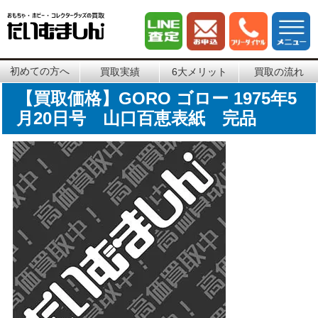
初めての方へ
買取実績
6大メリット
買取の流れ
【買取価格】GORO ゴロー 1975年5
月20日号 山口百恵表紙 完品