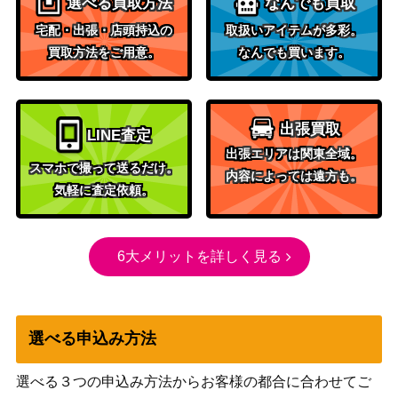
選べる買取方法
なんでも買取
宅配・出張・店頭持込の
取扱いアイテムが多彩。
買取方法をご用意。
なんでも買います。
出張買取
LINE査定
出張エリアは関東全域。
スマホで撮って送るだけ。
内容によっては遠方も。
気軽に査定依頼。
6大メリットを詳しく見る
選べる申込み方法
選べる３つの申込み方法からお客様の都合に合わせてご