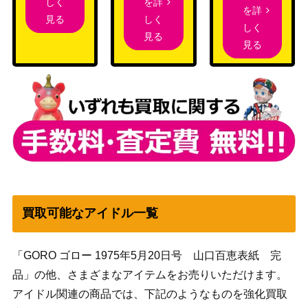
を詳
しく
を詳
しく
見る
しく
見る
見る
買取可能なアイドル一覧
「GORO ゴロー 1975年5月20日号 山口百恵表紙 完
品」の他、さまざまなアイテムをお売りいただけます。
アイドル関連の商品では、下記のようなものを強化買取