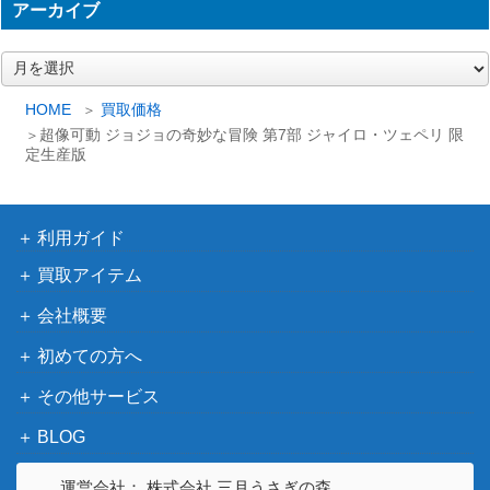
アーカイブ
ア
ー
カ
HOME
買取価格
イ
超像可動 ジョジョの奇妙な冒険 第7部 ジャイロ・ツェペリ 限
ブ
定生産版
利用ガイド
買取アイテム
会社概要
初めての方へ
その他サービス
BLOG
運営会社： 株式会社 三月うさぎの森