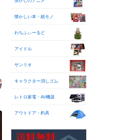
懐かしのアニメ
懐かしい本・紙モノ
わちふぃーるど
アイドル
サンリオ
キャラクター消しゴム
レトロ家電・AV機器
アウトドア・釣具