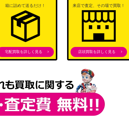
箱に詰めて送るだけ！
来店で査定、その場で買取！
宅配買取を詳しく見る
店頭買取を詳しく見る