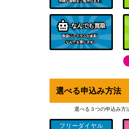
明確な金額をご提示します。
なんでも買取
取扱いアイテムが多彩。
なんでも買います。
選べる申込み方法
選べる３つの申込み方
フリーダイヤル