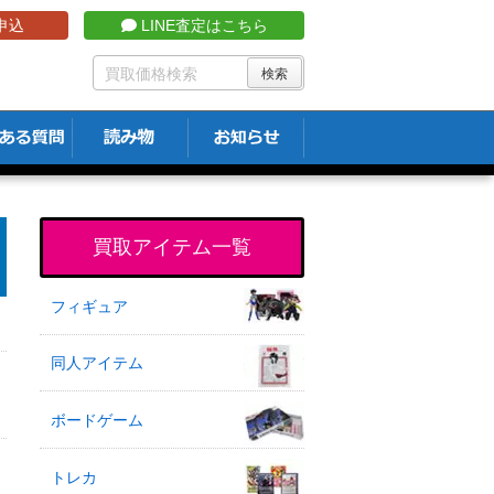
申込
LINE査定はこちら
買取アイテム一覧
フィギュア
同人アイテム
ボードゲーム
トレカ