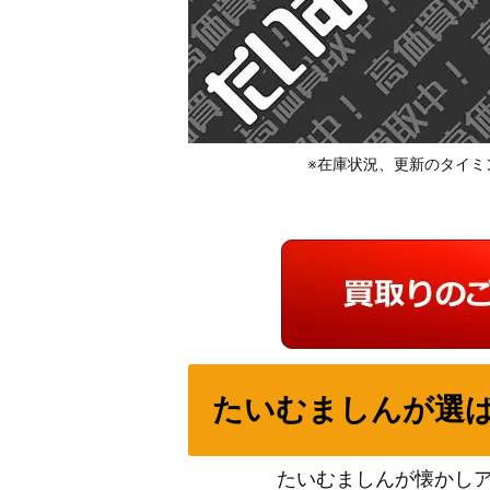
※在庫状況、更新のタイミ
たいむましんが選
たいむましんが懐かし