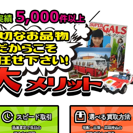
スピード取引
選べる買取方法
迅速査定で当日の
宅配・出張・店頭持込の