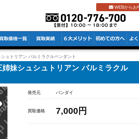
WEBからお
シュトリアン バルミラクルペンダント
三姉妹シュシュトリアン バルミラクル
発売元
バンダイ
7,000円
買取価格