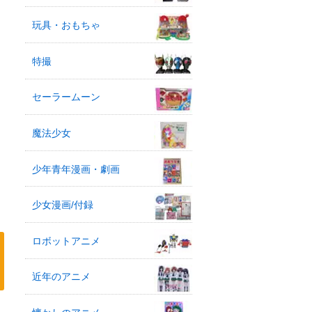
玩具・おもちゃ
特撮
セーラームーン
魔法少女
少年青年漫画・劇画
少女漫画/付録
ロボットアニメ
近年のアニメ