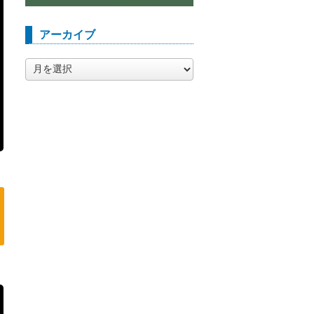
アーカイブ
ア
ー
カ
イ
ブ