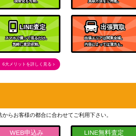
現金化も可能。
買取方法をご用意。
LINE査定
出張買取
スマホで撮って送るだけ。
出張エリアは関東全域。
気軽に査定依頼。
内容によっては遠方も。
6大メリットを詳しく見る
法からお客様の都合に合わせてご利用下さい。
WEB申込み
LINE無料査定