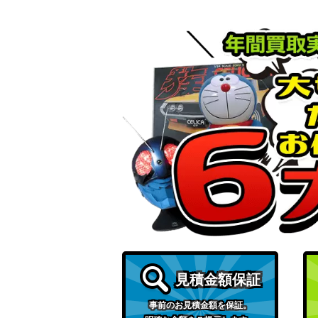
見積金額保証
事前のお見積金額を保証。