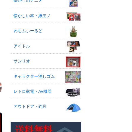
懐かしのアニメ
懐かしい本・紙モノ
わちふぃーるど
アイドル
サンリオ
キャラクター消しゴム
レトロ家電・AV機器
アウトドア・釣具