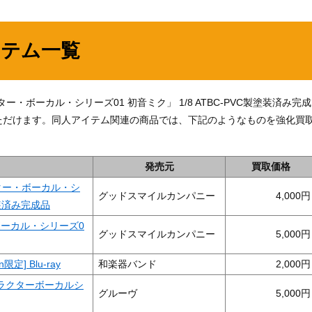
イテム一覧
「キャラクター・ボーカル・シリーズ01 初音ミク」 1/8 ATBC-PVC製塗装済み完成
ただけます。同人アイテム関連の商品では、下記のようなものを強化買
発売元
買取価格
キャラクター・ボーカル・シ
グッドスマイルカンパニー
4,000
塗装済み完成品
ボーカル・シリーズ0
グッドスマイルカンパニー
5,000
] Blu-ray
和楽器バンド
2,000
キャラクターボーカルシ
グルーヴ
5,000