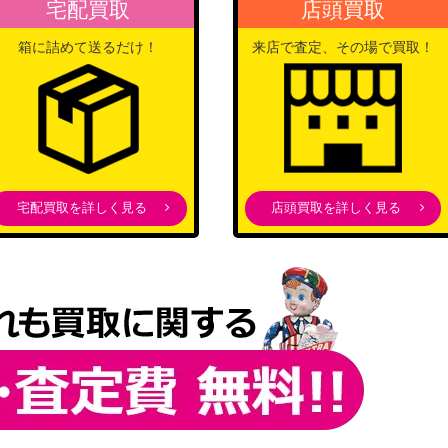
宅配買取
店頭買取
箱に詰めて送るだけ！
来店で査定、その場で買取！
宅配買取を詳しく見る
店頭買取を詳しく見る