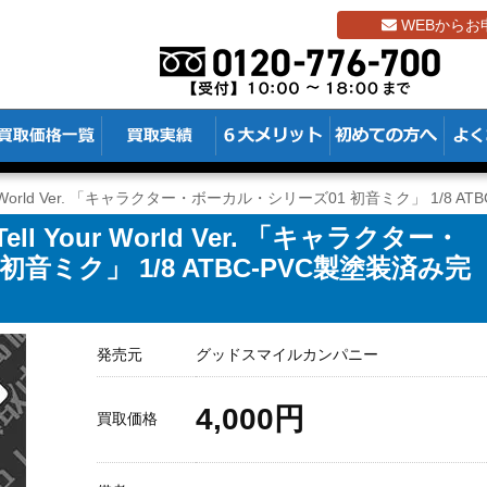
WEBからお
ur World Ver. 「キャラクター・ボーカル・シリーズ01 初音ミク」 1/8 
 Your World Ver. 「キャラクター・
音ミク」 1/8 ATBC-PVC製塗装済み完
発売元
グッドスマイルカンパニー
4,000円
買取価格