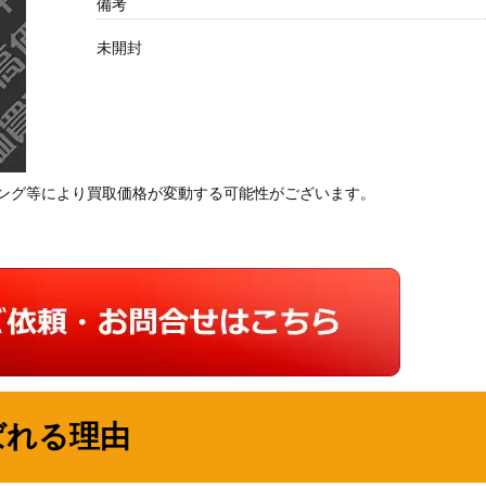
備考
未開封
ング等により買取価格が変動する可能性がございます。
ばれる理由