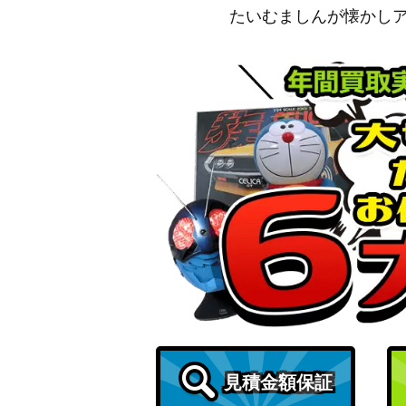
たいむましんが懐かし
見積金額保証