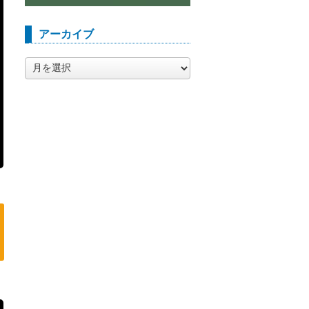
アーカイブ
ア
ー
カ
イ
ブ