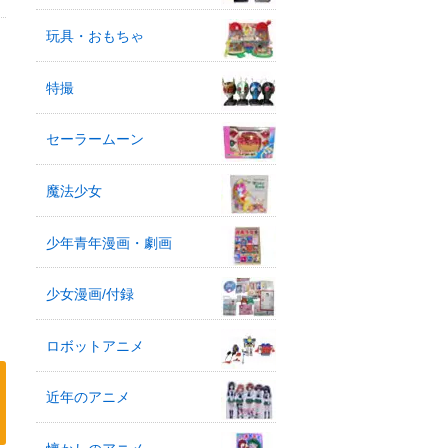
玩具・おもちゃ
特撮
セーラームーン
魔法少女
少年青年漫画・劇画
少女漫画/付録
ロボットアニメ
近年のアニメ