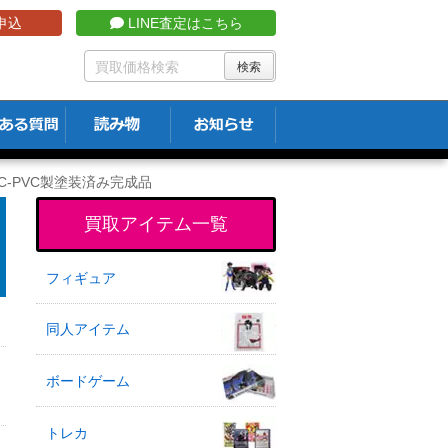
申込
LINE査定はこちら
ATBC-PVC製塗装済み完成品
買取アイテム一覧
フィギュア
同人アイテム
ボードゲーム
トレカ