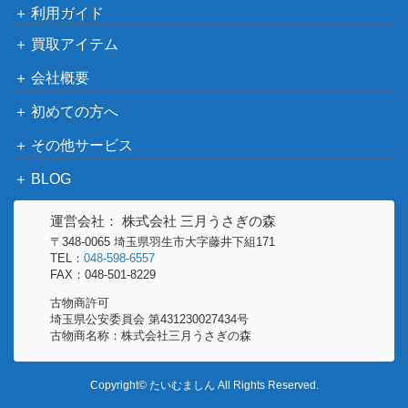
利用ガイド
買取アイテム
会社概要
初めての方へ
その他サービス
BLOG
運営会社： 株式会社 三月うさぎの森
〒348-0065 埼玉県羽生市大字藤井下組171
TEL：
048-598-6557
FAX：048-501-8229
古物商許可
埼玉県公安委員会 第431230027434号
古物商名称：株式会社三月うさぎの森
Copyright© たいむましん All Rights Reserved.