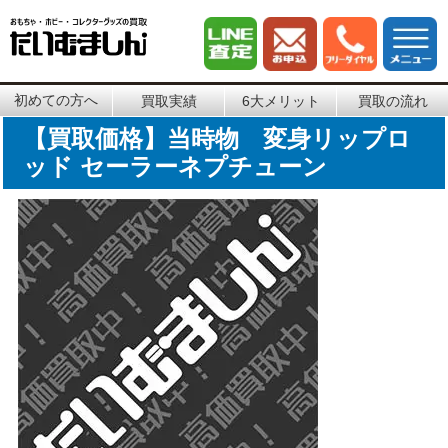
初めての方へ
買取実績
6大メリット
買取の流れ
【買取価格】当時物 変身リップロ
ッド セーラーネプチューン