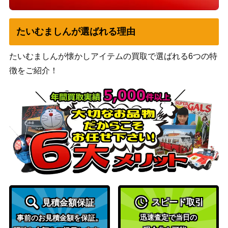
たいむましんが選ばれる理由
たいむましんが懐かしアイテムの買取で選ばれる6つの特
徴をご紹介！
スピード取引
見積金額保証
迅速査定で当日の
事前のお見積金額を保証。