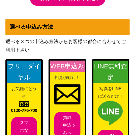
選べる申込み方法
選べる３つの申込み方法からお客様の都合に合わせてご
利用下さい。
フリーダイ
WEB申込み
LINE無料査
ヤル
定
相見積歓迎！
お気軽にどう
写真をLINE
ぞ
に送るだけ！
買取
スマ
申込
ホな
みへ