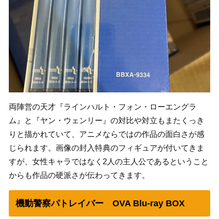
両陣営の天才『ラインハルト・フォン・ローエングラ
ム』と『ヤン・ウェンリー』の対比や対立もまたくっき
りと描かれていて、アニメならではの作品の面白さが感
じられます。画像の封入特典のフィギュアが付いてきま
すが、女性キャラではなく2人の主人公であるということ
からも作品の硬派さが伝わってきます。
機動警察パトレイバー OVA Blu-ray BOX