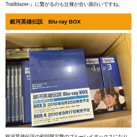
Trailblazer-』に繋がるのも辻褄が合い面白いですね。
銀河英雄伝説 Blu-ray BOX
銀河英雄伝説の初回限定盤のブルーレイボックスになり