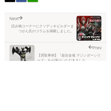
Next
読み物コーナーにクソデッキビルダーま
つがん氏のコラムを掲載しました。
Prev
【買取事例】『超合金魂 マジンガーシリ
ーズ』をお譲りいただきました。
2022年1月に投稿したたいむましんの記事一覧
この記事のトラックバックURL