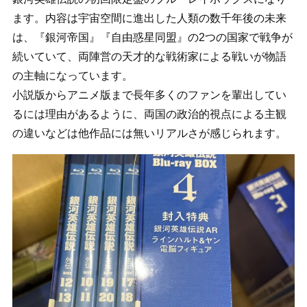
ます。内容は宇宙空間に進出した人類の数千年後の未来
は、『銀河帝国』『自由惑星同盟』の2つの国家で戦争が
続いていて、両陣営の天才的な戦術家による戦いが物語
の主軸になっています。
小説版からアニメ版まで長年多くのファンを輩出してい
るには理由があるように、両国の政治的視点による主観
の違いなどは他作品には無いリアルさが感じられます。