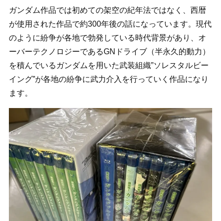
ガンダム作品では初めての架空の紀年法ではなく、西暦
が使用された作品で約300年後の話になっています。現代
のように紛争が各地で勃発している時代背景があり、オ
ーバーテクノロジーであるGNドライブ（半永久的動力）
を積んでいるガンダムを用いた武装組織”ソレスタルビー
イング”が各地の紛争に武力介入を行っていく作品になり
ます。