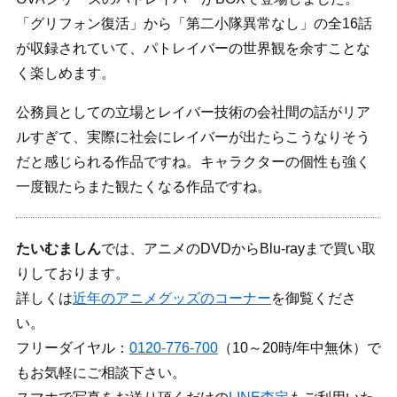
「グリフォン復活」から「第二小隊異常なし」の全16話
が収録されていて、パトレイバーの世界観を余すことな
く楽しめます。
公務員としての立場とレイバー技術の会社間の話がリア
ルすぎて、実際に社会にレイバーが出たらこうなりそう
だと感じられる作品ですね。キャラクターの個性も強く
一度観たらまた観たくなる作品ですね。
たいむましん
では、アニメのDVDからBlu-rayまで買い取
りしております。
詳しくは
近年のアニメグッズのコーナー
を御覧くださ
い。
フリーダイヤル：
0120-776-700
（10～20時/年中無休）で
もお気軽にご相談下さい。