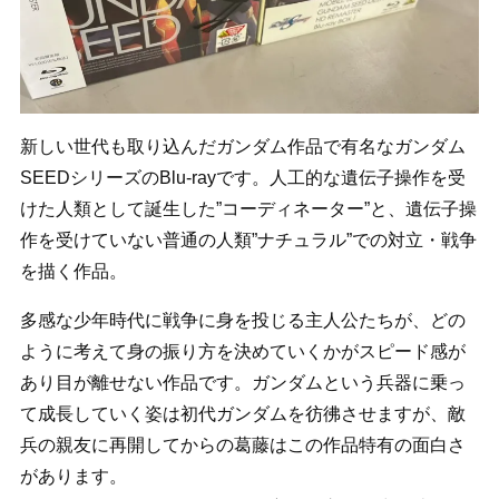
新しい世代も取り込んだガンダム作品で有名なガンダム
SEEDシリーズのBlu-rayです。人工的な遺伝子操作を受
けた人類として誕生した”コーディネーター”と、遺伝子操
作を受けていない普通の人類”ナチュラル”での対立・戦争
を描く作品。
多感な少年時代に戦争に身を投じる主人公たちが、どの
ように考えて身の振り方を決めていくかがスピード感が
あり目が離せない作品です。ガンダムという兵器に乗っ
て成長していく姿は初代ガンダムを彷彿させますが、敵
兵の親友に再開してからの葛藤はこの作品特有の面白さ
があります。