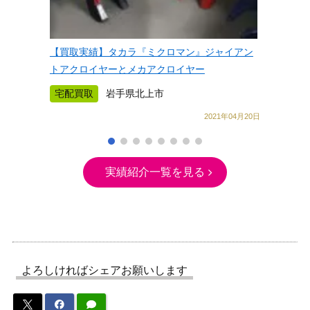
【買取実績】タカラ『ミクロマン』ジャイアン
トアクロイヤーとメカアクロイヤー
宅配買取
岩手県北上市
2021年04月20日
実績紹介一覧を見る
よろしければシェアお願いします