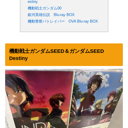
estiny
機動戦士ガンダム00
銀河英雄伝説 Blu-ray BOX
機動警察パトレイバー OVA Blu-ray BOX
機動戦士ガンダムSEED＆ガンダムSEED
Destiny