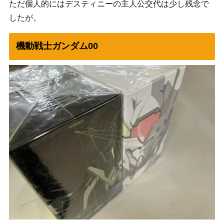
ただ個人的にはデスティニーの主人公交代は少し残念で
したが。
機動戦士ガンダム00