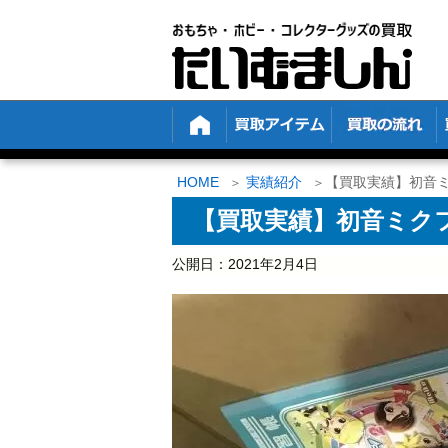
HOME
実績紹介
【買取実績】初音ミ
【買取実績】初音ミクフ
公開日：
2021年2月4日