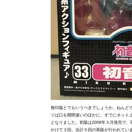
無印版とでもいうべきでしょうか。ねんどろ
ツは口を開閉違いのほかに、すでにネット
となりました。初版は2008年３月発売で、
かけて３回、合計５回の再販が行われてい