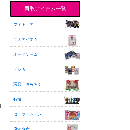
買取アイテム一覧
フィギュア
同人アイテム
ボードゲーム
トレカ
玩具・おもちゃ
特撮
回
セーラームーン
魔法少女