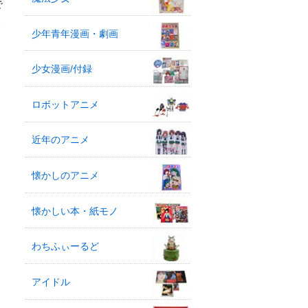
で
ミ
少年青年漫画・劇画
少女漫画/付録
ロボットアニメ
近年のアニメ
懐かしのアニメ
懐かしい本・紙モノ
わちふぃーるど
アイドル