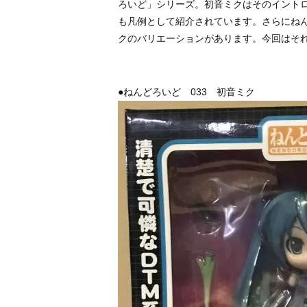
ろいど」シリーズ。初音ミクはそのイントロダクションページ
も凡例として紹介されています。さらにね
クのバリエーションがあります。今回はそ
●ねんどろいど 033 初音ミク