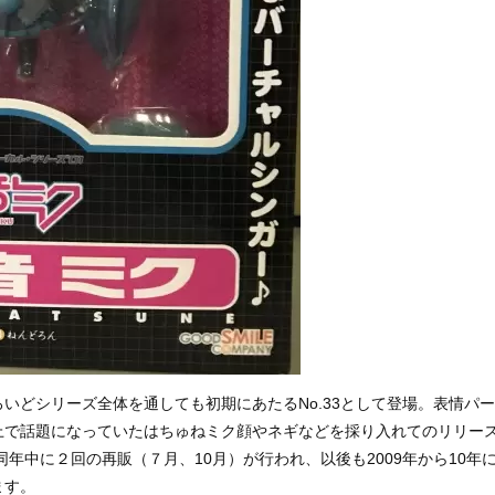
いどシリーズ全体を通しても初期にあたるNo.33として登場。表情パー
上で話題になっていたはちゅねミク顔やネギなどを採り入れてのリリー
同年中に２回の再販（７月、10月）が行われ、以後も2009年から10年
ます。