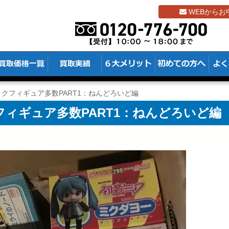
WEBからお
クフィギュア多数PART1：ねんどろいど編
ィギュア多数PART1：ねんどろいど編