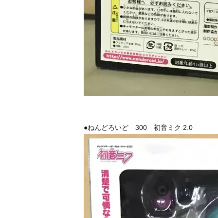
●ねんどろいど 300 初音ミク 2.0