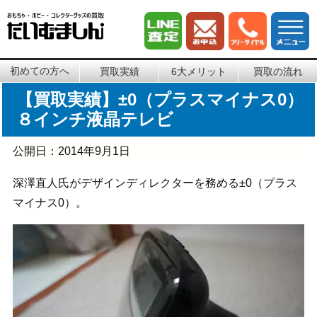
初めての方へ
買取実績
6大メリット
買取の流れ
【買取実績】±0（プラスマイナス0）
８インチ液晶テレビ
公開日：
2014年9月1日
深澤直人氏がデザインディレクターを務める±0（プラス
マイナス0）。