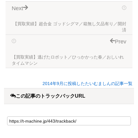
Next
【買取実績】超合金 ゴッドシグマ／箱無し欠品有り／開封
済
Prev
【買取実績】逃げたロボット／ひっかかった春／おしいれ
タイムマシン
2014年9月に投稿したたいむましんの記事一覧
この記事のトラックバックURL