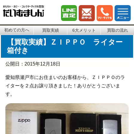
初めての方へ
買取実績
6大メリット
買取の流れ
【買取実績】ＺＩＰＰＯ ライター
箱付き
公開日：
2015年12月18日
愛知県瀬戸市にお住まいのお客様から、ＺＩＰＰＯのラ
イターを２点お譲り頂きました！ありがとうございま
す。