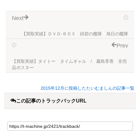
Next
【買取実績】ＤＶＤ-ＢＯＸ 紺碧の艦隊 旭日の艦隊
Prev
【買取実績】タイトー タイムギャル / 霧島零香 非売
品ポスター
2015年12月に投稿したたいむましんの記事一覧
この記事のトラックバックURL