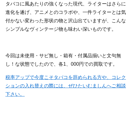
タバコに風あたりの強くなった現代、ライターはさらに
進化を遂げ、アニメとのコラボや、一件ライターとは気
付かない変わった形状の物と沢山出ていますが、こんな
シンプルなヴィンテージ物も味わい深いものです。
今回は未使用・サビ無し・箱有・付属品揃いと文句無
し！な状態でしたので、各1、000円での買取です。
税率アップで今度こそタバコを辞められる方や、コレク
ションの入れ替えの際には、ぜひたいむましんへご相談
下さい。