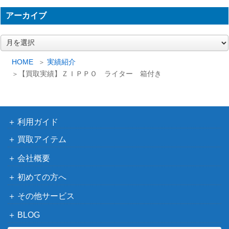
アーカイブ
ア
ー
カ
HOME
実績紹介
イ
【買取実績】ＺＩＰＰＯ ライター 箱付き
ブ
利用ガイド
買取アイテム
会社概要
初めての方へ
その他サービス
BLOG