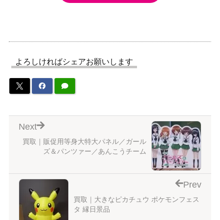
よろしければシェアお願いします
Next
買取｜販促用等身大特大パネル／ガール
ズ＆パンツァー／あんこうチーム
Prev
買取｜大きなピカチュウ ポケモンフェス
タ 縁日景品