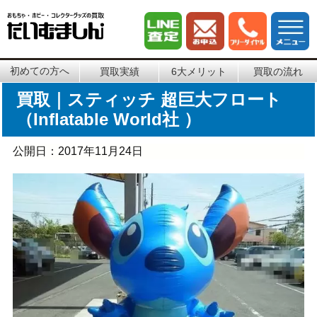
初めての方へ
買取実績
6大メリット
買取の流れ
買取｜スティッチ 超巨大フロート
（Inflatable World社 ）
公開日：
2017年11月24日