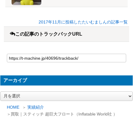
2017年11月に投稿したたいむましんの記事一覧
この記事のトラックバックURL
アーカイブ
ア
ー
カ
HOME
実績紹介
イ
買取｜スティッチ 超巨大フロート（Inflatable World社 ）
ブ