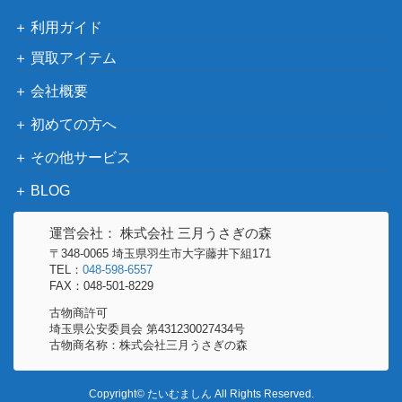
利用ガイド
買取アイテム
会社概要
初めての方へ
その他サービス
BLOG
運営会社： 株式会社 三月うさぎの森
〒348-0065 埼玉県羽生市大字藤井下組171
TEL：
048-598-6557
FAX：048-501-8229
古物商許可
埼玉県公安委員会 第431230027434号
古物商名称：株式会社三月うさぎの森
Copyright© たいむましん All Rights Reserved.