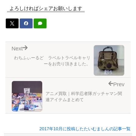
よろしければシェアお願いします
Next
わちふぃーるど ラベルトラベルキャリ
ーをお売り頂きました。
Prev
アニメ買取｜科学忍者隊ガッチャマン関
連アイテムまとめて
2017年10月に投稿したたいむましんの記事一覧