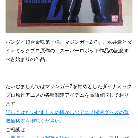
バンダイ超合金魂第一弾、マジンガーZです。永井豪とダ
イナミックプロ原作の、スーパーロボット作品の記念す
べき始まりの作品。
たいむましんではマジンガーZを始めとしたダイナミック
プロ原作アニメの各種関連アイテムを高価買取しており
ます。
詳しくはたいむましんの懐かしのアニメ関連グッズの買
取価格表を御覧ください。
ご相談は