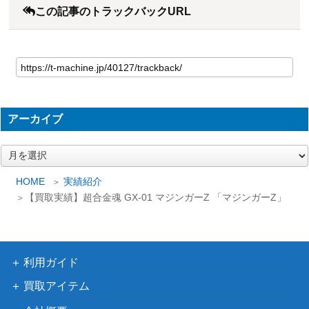
この記事のトラックバックURL
アーカイブ
ア
ー
カ
HOME
実績紹介
イ
【買取実績】超合金魂 GX-01 マジンガーZ 「マジンガーZ」
ブ
利用ガイド
買取アイテム