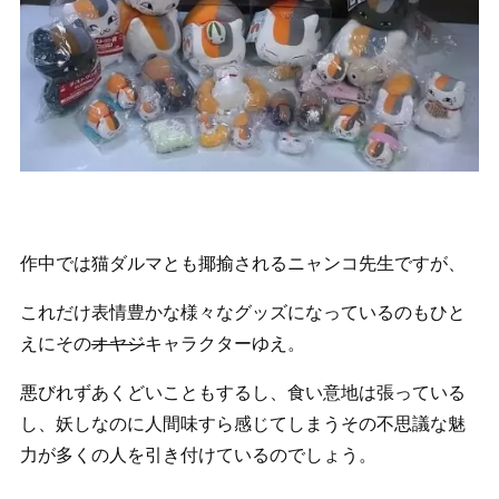
作中では猫ダルマとも揶揄されるニャンコ先生ですが、
これだけ表情豊かな様々なグッズになっているのもひと
えにその
オヤジ
キャラクターゆえ。
悪びれずあくどいこともするし、食い意地は張っている
し、妖しなのに人間味すら感じてしまうその不思議な魅
力が多くの人を引き付けているのでしょう。