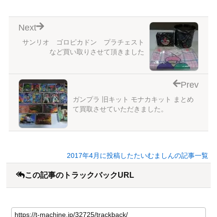
Next
サンリオ ゴロピカドン プラチェスト
など買い取りさせて頂きました
Prev
ガンプラ 旧キット モナカキット まとめ
て買取させていただきました。
2017年4月に投稿したたいむましんの記事一覧
この記事のトラックバックURL