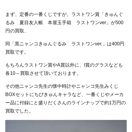
まず、定番の一番くじですが、ラストワン賞「きゅんぐ
るみ 夏目友人帳 本屋玉手箱 ラストワンver」が500
円の買取、
同「黒ニャンコきゅんぐるみ ラストワンver.」は400円
買取です。
もちろんラストワン賞やA賞以外に、I賞のグラスなども
各10～買取させて頂いております。
その他ニャンコ先生の懐中時計やニャンコ先生みくじ
BOXセットにちびきゅんキャラなど、一番くじやメーカ
ー品に付録にと盛りだくさんのラインナップで約1万円の
買取でした。