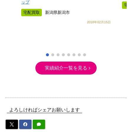
ップ
宅
宅配買取
新潟県新潟市
2018年02月15日
実績紹介一覧を見る
よろしければシェアお願いします