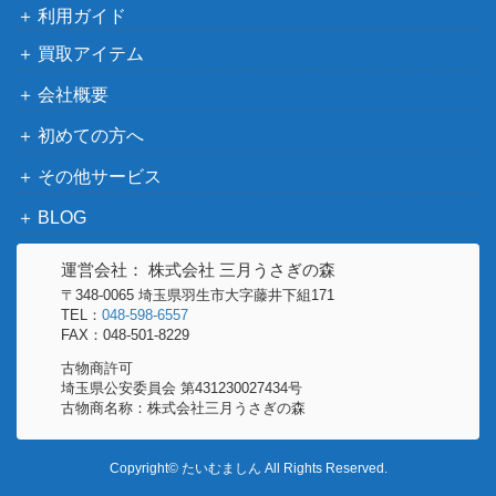
利用ガイド
買取アイテム
会社概要
初めての方へ
その他サービス
BLOG
運営会社： 株式会社 三月うさぎの森
〒348-0065 埼玉県羽生市大字藤井下組171
TEL：
048-598-6557
FAX：048-501-8229
古物商許可
埼玉県公安委員会 第431230027434号
古物商名称：株式会社三月うさぎの森
Copyright© たいむましん All Rights Reserved.