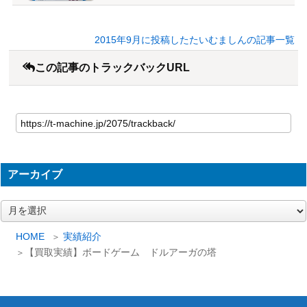
2015年9月に投稿したたいむましんの記事一覧
この記事のトラックバックURL
アーカイブ
ア
ー
カ
HOME
実績紹介
イ
【買取実績】ボードゲーム ドルアーガの塔
ブ