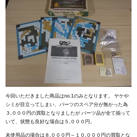
今回いただきました商品はno.1のみとなります。 ヤケや
シミが目立ってしまい、パーツのスペア分が無かった為
３,０００円の買取となりましたが パーツ品が全て揃って
いて、状態も良好な場合は５,０００円。
未使用品の場合は８,０００円～１０,０００円の買取とな