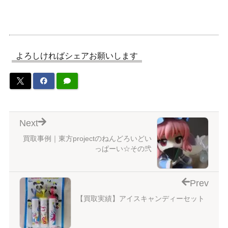
よろしければシェアお願いします
Next
買取事例｜東方projectのねんどろいどい
っぱーい☆その弐
Prev
【買取実績】アイスキャンディーセット