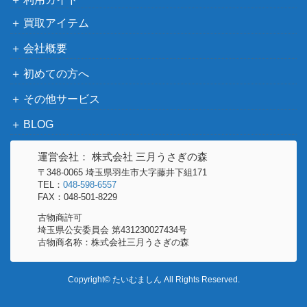
買取アイテム
会社概要
初めての方へ
その他サービス
BLOG
運営会社： 株式会社 三月うさぎの森
〒348-0065 埼玉県羽生市大字藤井下組171
TEL：
048-598-6557
FAX：048-501-8229
古物商許可
埼玉県公安委員会 第431230027434号
古物商名称：株式会社三月うさぎの森
Copyright© たいむましん All Rights Reserved.