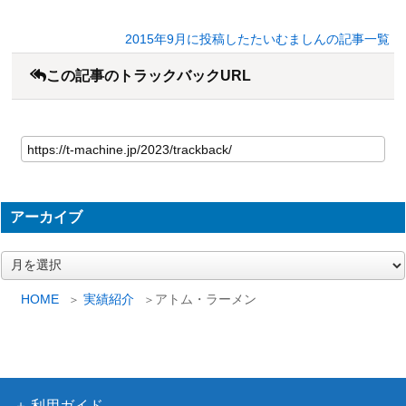
2015年9月に投稿したたいむましんの記事一覧
この記事のトラックバックURL
アーカイブ
ア
ー
カ
HOME
実績紹介
アトム・ラーメン
イ
ブ
利用ガイド