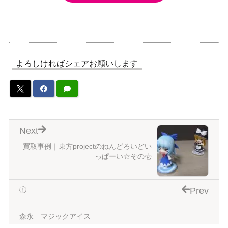
よろしければシェアお願いします
Next
買取事例｜東方projectのねんどろいどい
っぱーい☆その壱
Prev
森永 マジックアイス