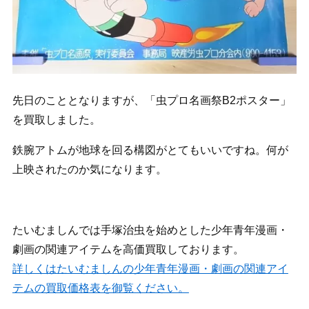
先日のこととなりますが、「虫プロ名画祭B2ポスター」
を買取しました。
鉄腕アトムが地球を回る構図がとてもいいですね。何が
上映されたのか気になります。
たいむましんでは手塚治虫を始めとした少年青年漫画・
劇画の関連アイテムを高価買取しております。
詳しくはたいむましんの少年青年漫画・劇画の関連アイ
テムの買取価格表を御覧ください。