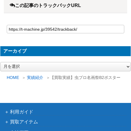
この記事のトラックバックURL
アーカイブ
ア
ー
カ
HOME
実績紹介
【買取実績】虫プロ名画祭B2ポスター
イ
ブ
利用ガイド
買取アイテム