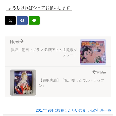
よろしければシェアお願いします
Next
買取｜朝日ソノラマ 鉄腕アトム主題歌ソ
ノシート
Prev
【買取実績】『私が愛したウルトラセブ
ン』
2017年9月に投稿したたいむましんの記事一覧