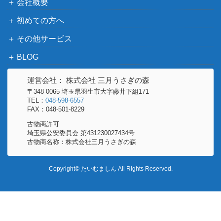
会社概要
初めての方へ
その他サービス
BLOG
運営会社： 株式会社 三月うさぎの森
〒348-0065 埼玉県羽生市大字藤井下組171
TEL：
048-598-6557
FAX：048-501-8229
古物商許可
埼玉県公安委員会 第431230027434号
古物商名称：株式会社三月うさぎの森
Copyright© たいむましん All Rights Reserved.