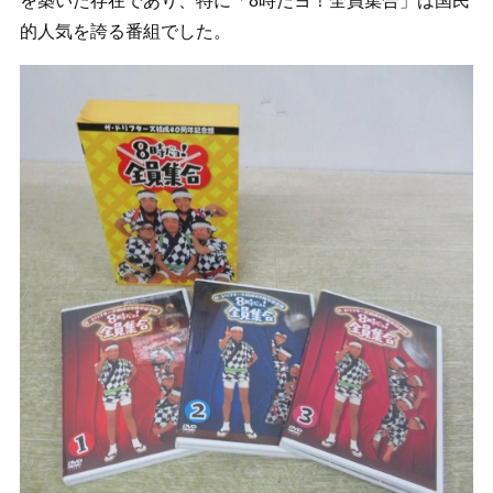
を築いた存在であり、特に「8時だヨ！全員集合」は国民
的人気を誇る番組でした。