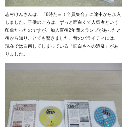
志村けんさんは、「8時だヨ！全員集合」に途中から加入
しました。子供のころは、ずっと面白くて人気者という
印象だったのですが、加入直後2年間スランプがあったと
後から知り、とても驚きました。昔のバライティには、
現在では自粛してしまっている「面白さへの追及」があ
りました。