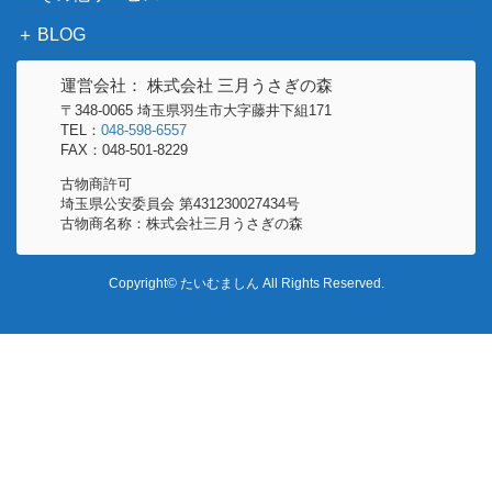
BLOG
運営会社： 株式会社 三月うさぎの森
〒348-0065 埼玉県羽生市大字藤井下組171
TEL：
048-598-6557
FAX：048-501-8229
古物商許可
埼玉県公安委員会 第431230027434号
古物商名称：株式会社三月うさぎの森
Copyright© たいむましん All Rights Reserved.