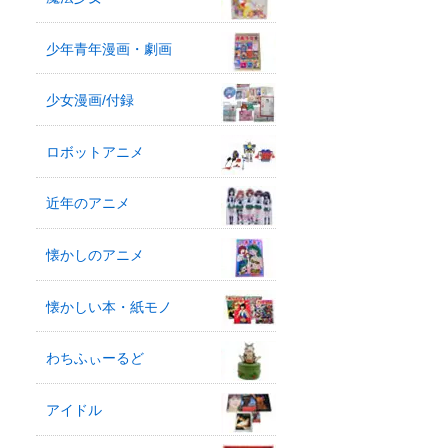
少年青年漫画・劇画
少女漫画/付録
ロボットアニメ
近年のアニメ
懐かしのアニメ
懐かしい本・紙モノ
わちふぃーるど
アイドル