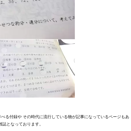
学べる付録や その時代に流行している物が記事になっているページもあ
雑誌となっております。