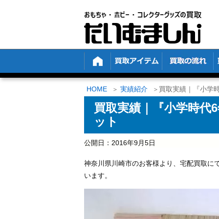
HOME
実績紹介
買取実績｜『小学時代
買取実績｜『小学時代6年生
ット
公開日：
2016年9月5日
神奈川県川崎市のお客様より、宅配買取にて
います。