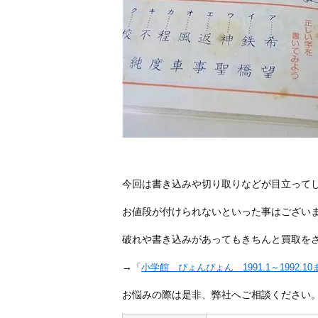
今回は書き込みや切り取りなどが目立ってし
お値段が付けられないといった事はござい
破れや書き込みがあってもきちんと買取を
→
「
小学館 ぴょんぴょん 1991.1～1992.
お悩みの際は是非、弊社へご相談くださ