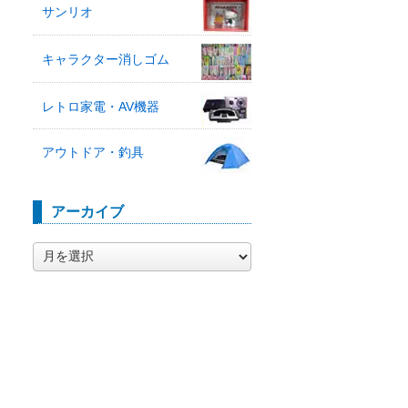
サンリオ
キャラクター消しゴム
レトロ家電・AV機器
アウトドア・釣具
アーカイブ
ア
ー
カ
イ
ブ