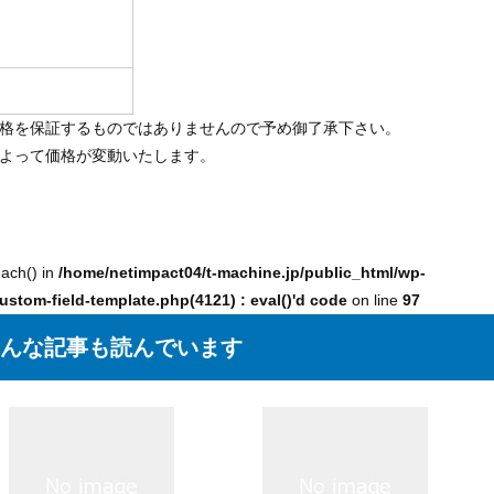
価格を保証するものではありませんので予め御了承下さい。
によって価格が変動いたします。
each() in
/home/netimpact04/t-machine.jp/public_html/wp-
ustom-field-template.php(4121) : eval()'d code
on line
97
んな記事も読んでいます