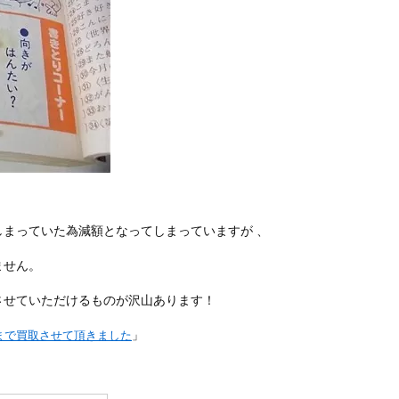
まっていた為減額となってしまっていますが 、
ません。
させていただけるものが沢山あります！
10まで買取させて頂きました
」
い。