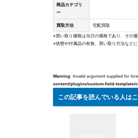
商品カテゴリ
ー
買取方法
宅配買取
※買い取り価格は当日の価格であり、その
※状態や付属品の有無、買い取り方法など
Warning
: Invalid argument supplied for for
content/plugins/custom-field-template/c
この記事を読んでいる人はこ