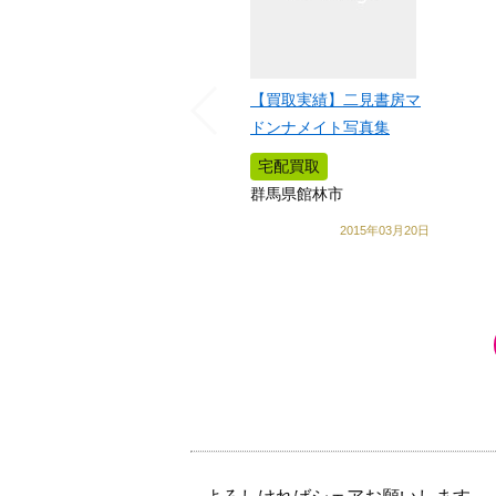
【買取実績】二見書房マ
ドンナメイト写真集
宅配買取
群馬県館林市
2015年03月20日