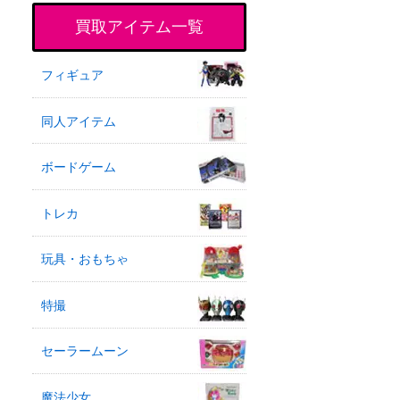
買取アイテム一覧
フィギュア
同人アイテム
ボードゲーム
トレカ
玩具・おもちゃ
特撮
セーラームーン
魔法少女