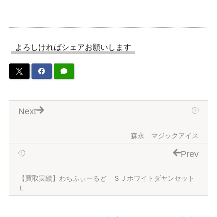
よろしければシェアお願いします
Next
森永 マジックアイス
Prev
【買取実績】わちふぃーるど ＳＪホワイトダヤンセット
Ｌ