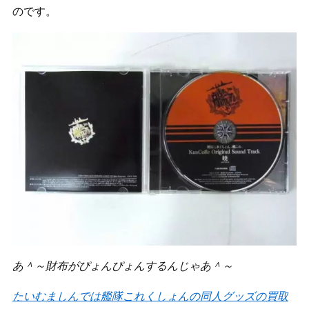
のです。
あ＾～財布がぴょんぴょんするんじゃあ＾～
たいむましんでは艦隊これくしょんの同人グッズの買取