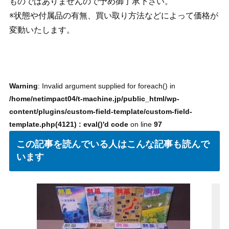
ものではありませんので予め御了承下さい。
※状態や付属品の有無、買い取り方法などによって価格が
変動いたします。
Warning
: Invalid argument supplied for foreach() in
/home/netimpact04/t-machine.jp/public_html/wp-
content/plugins/custom-field-template/custom-field-
template.php(4121) : eval()'d code
on line
97
この記事を読んでいる人はこんな記事も読んで
います