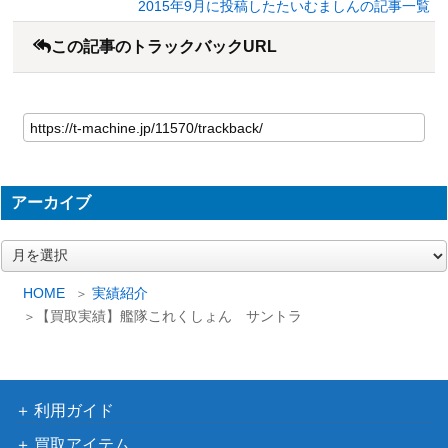
2015年9月に投稿したたいむましんの記事一覧
この記事のトラックバックURL
アーカイブ
ア
ー
カ
HOME
実績紹介
イ
【買取実績】艦隊これくしょん サントラ
ブ
利用ガイド
買取アイテム