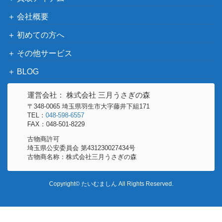
会社概要
初めての方へ
その他サービス
BLOG
運営会社： 株式会社 三月うさぎの森
〒348-0065 埼玉県羽生市大字藤井下組171
TEL：
048-598-6557
FAX：048-501-8229
古物商許可
埼玉県公安委員会 第431230027434号
古物商名称：株式会社三月うさぎの森
Copyright© たいむましん All Rights Reserved.