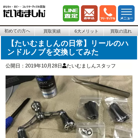
初めての方へ
買取実績
6大メリット
買取の流れ
【たいむましんの日常】リールのハ
ンドルノブを交換してみた
公開日：
2019年10月28日
たいむましんスタッフ