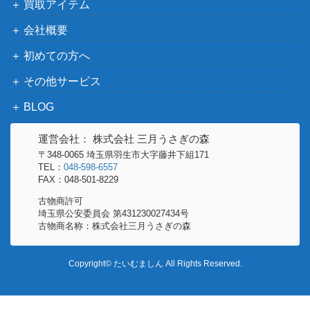
買取アイテム
会社概要
初めての方へ
その他サービス
BLOG
運営会社： 株式会社 三月うさぎの森
〒348-0065 埼玉県羽生市大字藤井下組171
TEL：
048-598-6557
FAX：048-501-8229
古物商許可
埼玉県公安委員会 第431230027434号
古物商名称：株式会社三月うさぎの森
Copyright© たいむましん All Rights Reserved.