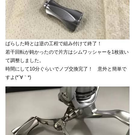
ばらした時とは逆の工程で組み付けて終了！
若干回転が鈍かったので片方はシムワッシャーを1枚抜い
て調整しました。
時間にして10分ぐらいでノブ交換完了！ 意外と簡単で
すよ(*´∀｀*)