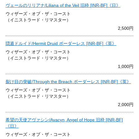
ヴェールのリリアナ/Liliana of the Veil 旧枠 [INR-BF]《日》
ウィザーズ・オブ・ザ・コースト
（イニストラード・リマスター）
2,500円
隠遁ドルイド/Hermit Druid ボーダーレス [INR-BF]《英》
ウィザーズ・オブ・ザ・コースト
（イニストラード・リマスター）
1,000円
裂け目の突破/Through the Breach ボーダーレス [INR-BF]《英》
ウィザーズ・オブ・ザ・コースト
（イニストラード・リマスター）
2,000円
希望の天使アヴァシン/Avacyn, Angel of Hope 旧枠 [INR-BF]
《日》
ウィザーズ・オブ・ザ・コースト