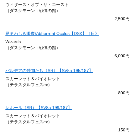
ウィザーズ・オブ・ザ・コースト
（ダスクモーン：戦慄の館）
2,500円
忌まわしき眼魔/Abhorrent Oculus【DSK】《日》
Wizards
（ダスクモーン：戦慄の館）
6,000円
パルデアの仲間たち（SR）【SV8a 195/187】
スカーレット＆バイオレット
（テラスタルフェスex）
800円
レホール（SR）【SV8a 199/187】
スカーレット＆バイオレット
（テラスタルフェスex）
150円