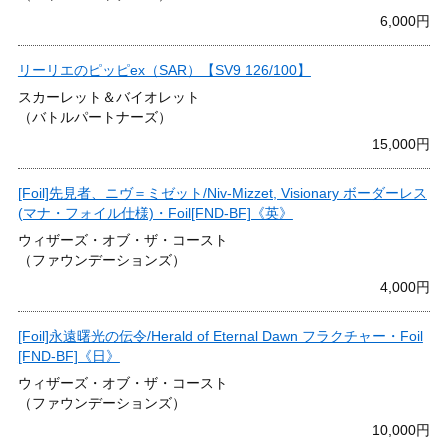
6,000円
リーリエのピッピex（SAR）【SV9 126/100】
スカーレット＆バイオレット
（バトルパートナーズ）
15,000円
[Foil]先見者、ニヴ＝ミゼット/Niv-Mizzet, Visionary ボーダーレス
(マナ・フォイル仕様)・Foil[FND-BF]《英》
ウィザーズ・オブ・ザ・コースト
（ファウンデーションズ）
4,000円
[Foil]永遠曙光の伝令/Herald of Eternal Dawn フラクチャー・Foil
[FND-BF]《日》
ウィザーズ・オブ・ザ・コースト
（ファウンデーションズ）
10,000円