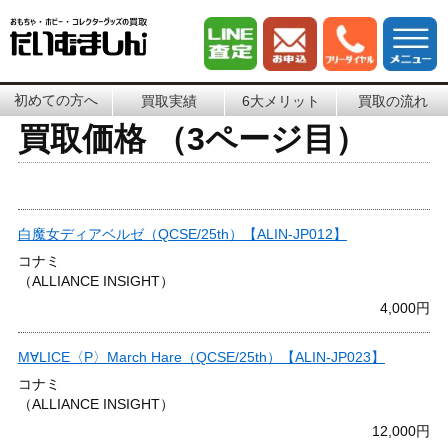
初めての方へ
買取実績
6大メリット
買取の流れ
買取価格 （3ページ目）
白魔女ディアベルゼ（QCSE/25th）【ALIN-JP012】
コナミ
（ALLIANCE INSIGHT）
4,000円
M∀LICE〈P〉March Hare（QCSE/25th）【ALIN-JP023】
コナミ
（ALLIANCE INSIGHT）
12,000円