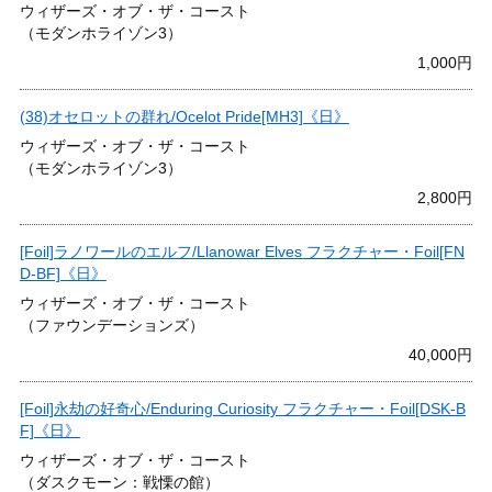
ウィザーズ・オブ・ザ・コースト
（モダンホライゾン3）
1,000円
(38)オセロットの群れ/Ocelot Pride[MH3]《日》
ウィザーズ・オブ・ザ・コースト
（モダンホライゾン3）
2,800円
[Foil]ラノワールのエルフ/Llanowar Elves フラクチャー・Foil[FN
D-BF]《日》
ウィザーズ・オブ・ザ・コースト
（ファウンデーションズ）
40,000円
[Foil]永劫の好奇心/Enduring Curiosity フラクチャー・Foil[DSK-B
F]《日》
ウィザーズ・オブ・ザ・コースト
（ダスクモーン：戦慄の館）