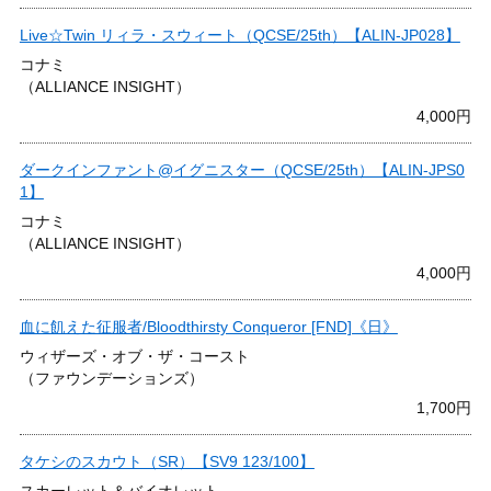
Live☆Twin リィラ・スウィート（QCSE/25th）【ALIN-JP028】
コナミ
（ALLIANCE INSIGHT）
4,000円
ダークインファント@イグニスター（QCSE/25th）【ALIN-JPS0
1】
コナミ
（ALLIANCE INSIGHT）
4,000円
血に飢えた征服者/Bloodthirsty Conqueror [FND]《日》
ウィザーズ・オブ・ザ・コースト
（ファウンデーションズ）
1,700円
タケシのスカウト（SR）【SV9 123/100】