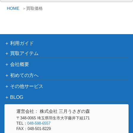
ー
カ
HOME
買取価格
イ
ブ
利用ガイド
買取アイテム
会社概要
初めての方へ
その他サービス
BLOG
運営会社： 株式会社 三月うさぎの森
〒348-0065 埼玉県羽生市大字藤井下組171
TEL：
048-598-6557
FAX：048-501-8229