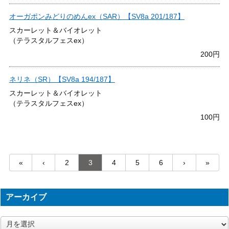
オーガポンみどりのめんex（SAR）【SV8a 201/187】
スカーレット＆バイオレット
（テラスタルフェスex）
200円
ネリネ（SR）【SV8a 194/187】
スカーレット＆バイオレット
（テラスタルフェスex）
100円
«
‹
2
3
4
5
6
›
»
アーカイブ
ア