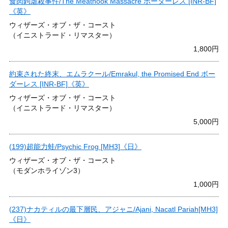
食肉鉤虐殺事件/The Meathook Massacre ボーダーレス [INR-BF]
《英》
ウィザーズ・オブ・ザ・コースト
（イニストラード・リマスター）
1,800円
約束された終末、エムラクール/Emrakul, the Promised End ボー
ダーレス [INR-BF]《英》
ウィザーズ・オブ・ザ・コースト
（イニストラード・リマスター）
5,000円
(199)超能力蛙/Psychic Frog [MH3]《日》
ウィザーズ・オブ・ザ・コースト
（モダンホライゾン3）
1,000円
(237)ナカティルの最下層民、アジャニ/Ajani, Nacatl Pariah[MH3]
《日》