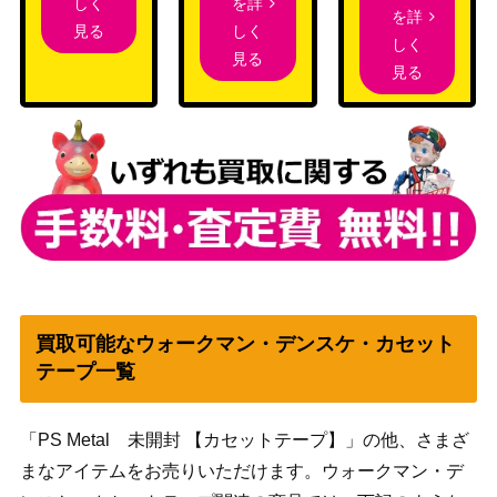
を詳
しく
を詳
しく
見る
しく
見る
見る
買取可能なウォークマン・デンスケ・カセット
テープ一覧
「PS Metal 未開封 【カセットテープ】」の他、さまざ
まなアイテムをお売りいただけます。ウォークマン・デ