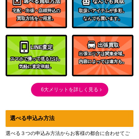
選べる買取方法
なんでも買取
宅配・出張・店頭持込の
取扱いアイテムが多彩。
買取方法をご用意。
なんでも買います。
出張買取
LINE査定
出張エリアは関東全域。
スマホで撮って送るだけ。
内容によっては遠方も。
気軽に査定依頼。
6大メリットを詳しく見る
選べる申込み方法
選べる３つの申込み方法からお客様の都合に合わせてご