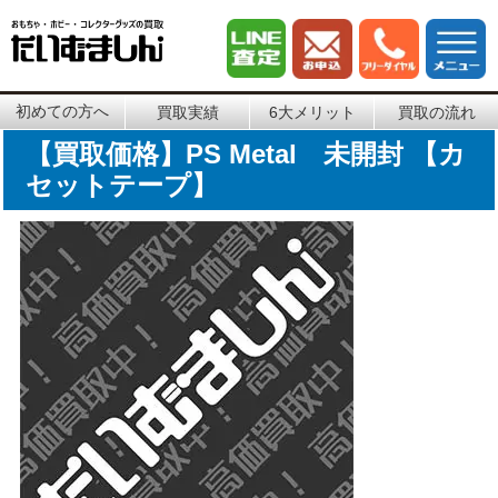
初めての方へ
買取実績
6大メリット
買取の流れ
【買取価格】PS Metal 未開封 【カ
セットテープ】