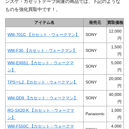
ンスケ・カセットテープ関連の商品では、下記のような
ものを強化買取中です！。
アイテム名
発売元
買取価格
12,000
WM-701C 【カセット・ウォークマン】
SONY
1,500
WM-F30 【カセット・ウォークマン】
SONY
WM-EX651 【カセット・ウォークマ
5,000
SONY
ン】
20,000
TPSーL2 【カセット・ウォークマン】
SONY
40,000
WM-DD9 【カセット・ウォークマン】
SONY
RQ-SX20-K 【カセット・ウォークマ
1,000
Panasonic
ン】
WM-F550C 【カセット・ウォークマ
4,000