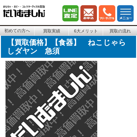
初めての方へ
買取実績
6大メリット
買取の流れ
【買取価格】【食器】 ねこじゃら
しダヤン 急須