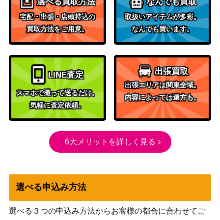
選べる買取方法
なんでも買取
宅配・出張・店頭持込の
取扱いアイテムが多彩。
買取方法をご用意。
なんでも買います。
出張買取
LINE査定
出張エリアは関東全域。
スマホで撮って送るだけ。
内容によっては遠方も。
気軽に査定依頼。
6大メリットを詳しく見る
選べる申込み方法
選べる３つの申込み方法からお客様の都合に合わせてご