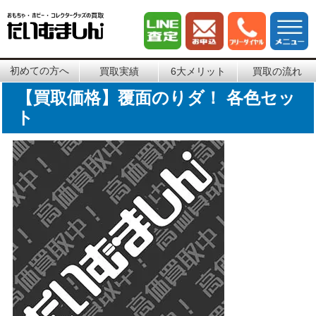
初めての方へ
買取実績
6大メリット
買取の流れ
【買取価格】覆面のりダ！ 各色セッ
ト