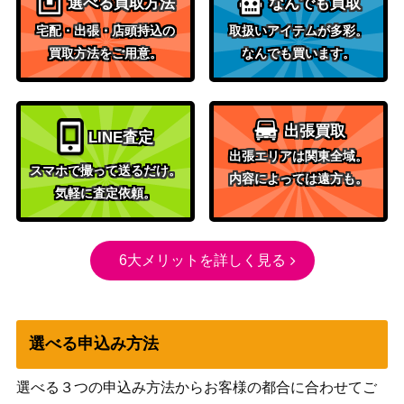
選べる買取方法
なんでも買取
宅配・出張・店頭持込の
取扱いアイテムが多彩。
買取方法をご用意。
なんでも買います。
出張買取
LINE査定
出張エリアは関東全域。
スマホで撮って送るだけ。
内容によっては遠方も。
気軽に査定依頼。
6大メリットを詳しく見る
選べる申込み方法
選べる３つの申込み方法からお客様の都合に合わせてご