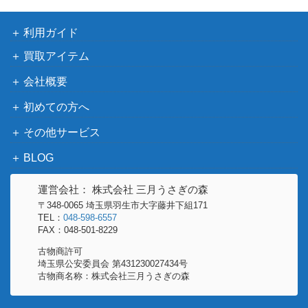
利用ガイド
買取アイテム
会社概要
初めての方へ
その他サービス
BLOG
運営会社： 株式会社 三月うさぎの森
〒348-0065 埼玉県羽生市大字藤井下組171
TEL：
048-598-6557
FAX：048-501-8229
古物商許可
埼玉県公安委員会 第431230027434号
古物商名称：株式会社三月うさぎの森