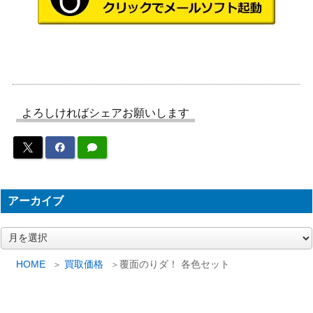
よろしければシェアお願いします
アーカイブ
ア
ー
カ
HOME
買取価格
覆面のりダ！ 各色セット
イ
ブ