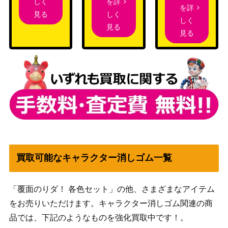
を詳
しく
を詳
しく
見る
しく
見る
見る
買取可能なキャラクター消しゴム一覧
「覆面のりダ！ 各色セット」の他、さまざまなアイテム
をお売りいただけます。キャラクター消しゴム関連の商
品では、下記のようなものを強化買取中です！。