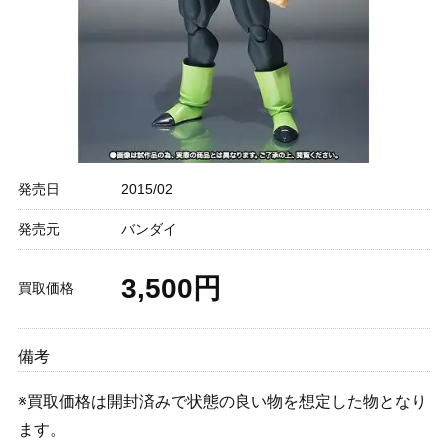
発売日
2015/02
発売元
バンダイ
3,500円
買取価格
備考
※買取価格は開封済みで状態の良い物を想定した物となり
ます。