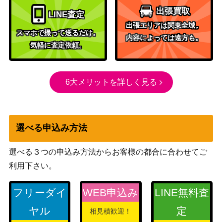
出張買取
LINE査定
出張エリアは関東全域。
スマホで撮って送るだけ。
内容によっては遠方も。
気軽に査定依頼。
6大メリットを詳しく見る
選べる申込み方法
選べる３つの申込み方法からお客様の都合に合わせてご
利用下さい。
フリーダイ
WEB申込み
LINE無料査
ヤル
定
相見積歓迎！