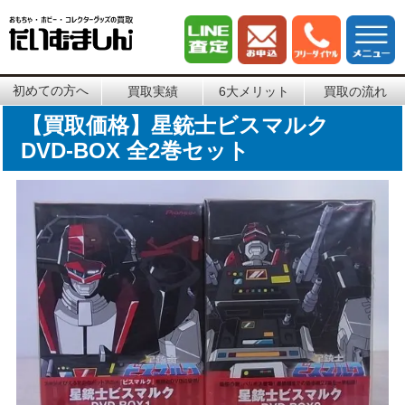
初めての方へ
買取実績
6大メリット
買取の流れ
【買取価格】星銃士ビスマルク
DVD-BOX 全2巻セット