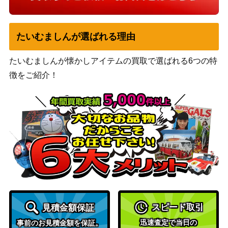
たいむましんが選ばれる理由
たいむましんが懐かしアイテムの買取で選ばれる6つの特
徴をご紹介！
スピード取引
見積金額保証
迅速査定で当日の
事前のお見積金額を保証。