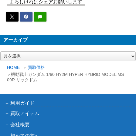
よろしければシェアお願いします
アーカイブ
ア
ー
カ
HOME
買取価格
イ
機動戦士ガンダム 1/60 HY2M HYPER HYBRID MODEL MS-
ブ
09R リックドム
利用ガイド
買取アイテム
会社概要
初めての方へ