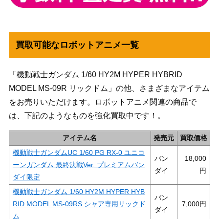
買取可能なロボットアニメ一覧
「機動戦士ガンダム 1/60 HY2M HYPER HYBRID
MODEL MS-09R リックドム」の他、さまざまなアイテム
をお売りいただけます。ロボットアニメ関連の商品で
は、下記のようなものを強化買取中です！。
アイテム名
発売元
買取価格
機動戦士ガンダムUC 1/60 PG RX-0 ユニコ
バン
18,000
ーンガンダム 最終決戦Ver. プレミアムバン
ダイ
ダイ限定
機動戦士ガンダム 1/60 HY2M HYPER HYB
バン
RID MODEL MS-09RS シャア専用リックド
7,000
ダイ
ム