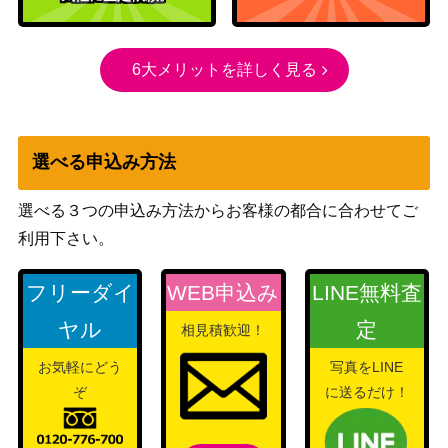
6大メリットを詳しく見る
選べる申込み方法
選べる３つの申込み方法からお客様の都合に合わせてご
利用下さい。
フリーダイ
WEB申込み
LINE無料査
ヤル
定
相見積歓迎！
お気軽にどう
写真をLINE
ぞ
に送るだけ！