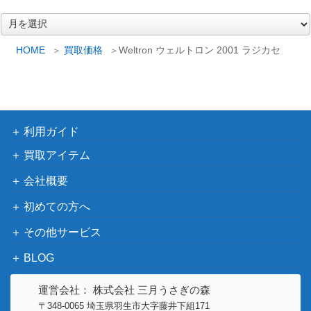
ア
ー
カ
HOME
買取価格
Weltron ウェルトロン 2001 ラジカセ
イ
ブ
利用ガイド
買取アイテム
会社概要
初めての方へ
その他サービス
BLOG
運営会社： 株式会社 三月うさぎの森
〒348-0065 埼玉県羽生市大字藤井下組171