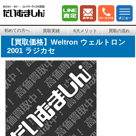
初めての方へ
買取実績
6大メリット
買取の流れ
【買取価格】Weltron ウェルトロン
2001 ラジカセ