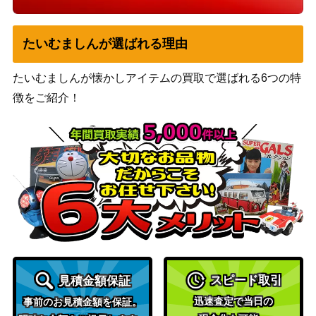
たいむましんが選ばれる理由
たいむましんが懐かしアイテムの買取で選ばれる6つの特
徴をご紹介！
スピード取引
見積金額保証
迅速査定で当日の
事前のお見積金額を保証。