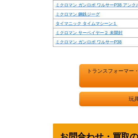
ミクロマン ガンロボ ワルサーP38 アン
ミクロマン 鋼鉄ジーグ
タイマニック タイムマシーン１
ミクロマン サーベイヤー２ 未開封
ミクロマン ガンロボ ワルサーP38
トランスフォーマー
玩
お問合わせ・買取