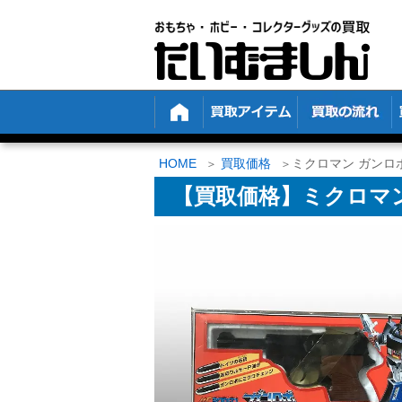
HOME
買取価格
ミクロマン ガンロボ
【買取価格】ミクロマン