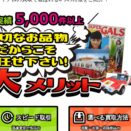
スピード取引
選べる買取方法
迅速査定で当日の
宅配・出張・店頭持込の