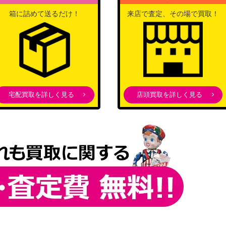
箱に詰めて送るだけ！
来店で査定、その場で買取！
宅配買取を詳しく見る
店頭買取を詳しく見る