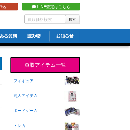
申込
LINE査定はこちら
買取アイテム一覧
フィギュア
同人アイテム
ボードゲーム
トレカ