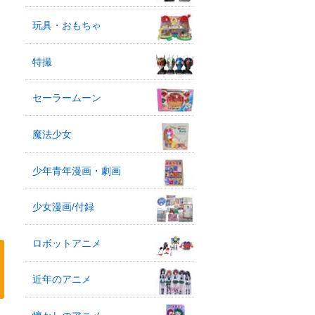
玩具・おもちゃ
特撮
セーラームーン
魔法少女
少年青年漫画・劇画
少女漫画/付録
ロボットアニメ
近年のアニメ