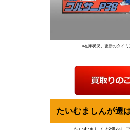
※在庫状況、更新のタイミ
たいむましんが選
たいむましんが懐かし