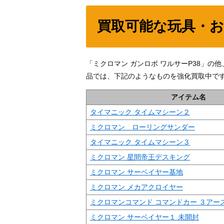
買取可能な玩具・
「ミクロマン ガンロボ ワルサーP38」
品では、下記のようなものを強化買取中で
アイテム名
タイマニック タイムマシーン２
ミクロマン ローリングサンダー
タイマニック タイムマシーン３
ミクロマン 星間帝王デスキング
ミクロマン サーベイヤー基地
ミクロマン メカアクロイヤー
ミクロマンコマンド コマンドカー ３アー
ミクロマン サーベイヤー１ 未開封