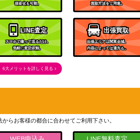
現金化も可能。
買取方法をご用意。
LINE査定
出張買取
スマホで撮って送るだけ。
出張エリアは関東全域。
気軽に査定依頼。
内容によっては遠方も。
6大メリットを詳しく見る
法からお客様の都合に合わせてご利用下さい。
WEB申込み
LINE無料査定