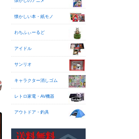
懐かしのアニメ
懐かしい本・紙モノ
わちふぃーるど
アイドル
サンリオ
キャラクター消しゴム
レトロ家電・AV機器
アウトドア・釣具