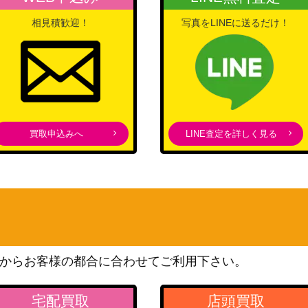
相見積歓迎！
写真をLINEに送るだけ！
買取申込みへ
LINE査定を詳しく見る
からお客様の都合に合わせてご利用下さい。
宅配買取
店頭買取