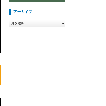
アーカイブ
ア
ー
カ
イ
ブ