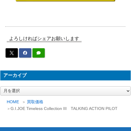
よろしければシェアお願いします
アーカイブ
ア
ー
カ
HOME
買取価格
イ
G.I.JOE Timeless Collection III TALKING ACTION PILOT
ブ