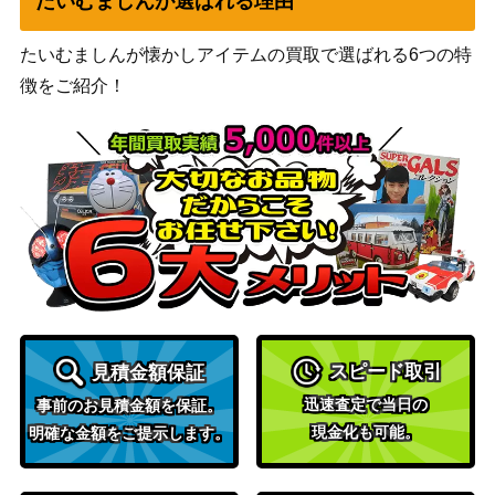
たいむましんが選ばれる理由
たいむましんが懐かしアイテムの買取で選ばれる6つの特
徴をご紹介！
スピード取引
見積金額保証
迅速査定で当日の
事前のお見積金額を保証。
現金化も可能。
明確な金額をご提示します。