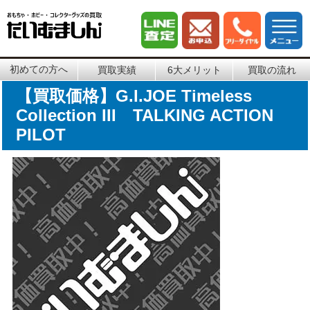
初めての方へ
買取実績
6大メリット
買取の流れ
【買取価格】G.I.JOE Timeless
Collection III TALKING ACTION
PILOT