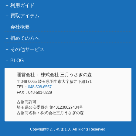
利用ガイド
買取アイテム
会社概要
初めての方へ
その他サービス
BLOG
運営会社： 株式会社 三月うさぎの森
〒348-0065 埼玉県羽生市大字藤井下組171
TEL：
048-598-6557
FAX：048-501-8229
古物商許可
埼玉県公安委員会 第431230027434号
古物商名称：株式会社三月うさぎの森
Copyright© たいむましん All Rights Reserved.