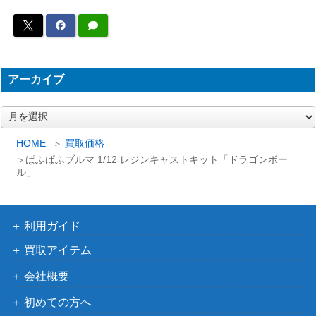
アーカイブ
ア
ー
カ
HOME
買取価格
イ
ぱふぱふブルマ 1/12 レジンキャストキット「ドラゴンボー
ブ
ル」
利用ガイド
買取アイテム
会社概要
初めての方へ