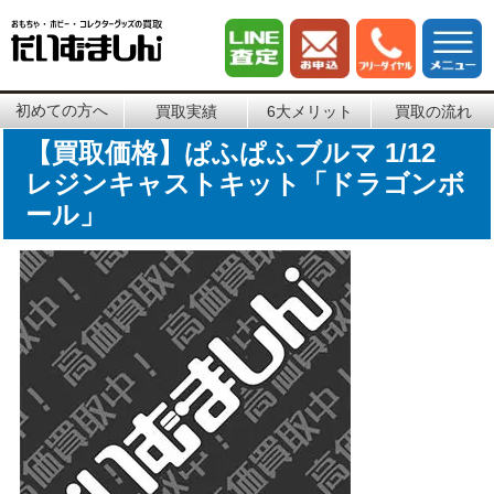
初めての方へ
買取実績
6大メリット
買取の流れ
【買取価格】ぱふぱふブルマ 1/12
レジンキャストキット「ドラゴンボ
ール」